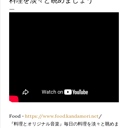
料理を淡々と眺めましょう
Food -
https://www.food.kandamori.net
/
『料理とオリジナル音楽』毎日の料理を淡々と眺めま