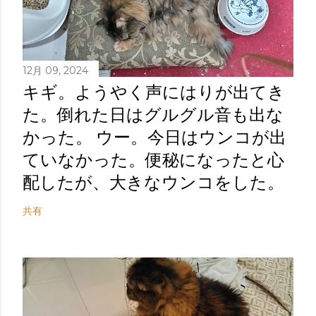
12月 09, 2024
キギ。ようやく声にはりが出てき
た。倒れた日はグルグル音も出な
かった。 ウー。今日はウンコが出
ていなかった。便秘になったと心
配したが、大きなウンコをした。
共有