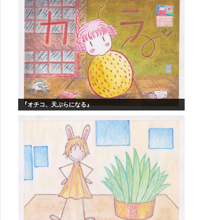
『オチコ、天ぷらになる』