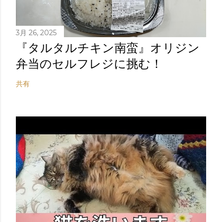
3月 26, 2025
『タルタルチキン南蛮』オリジン
弁当のセルフレジに挑む！
共有