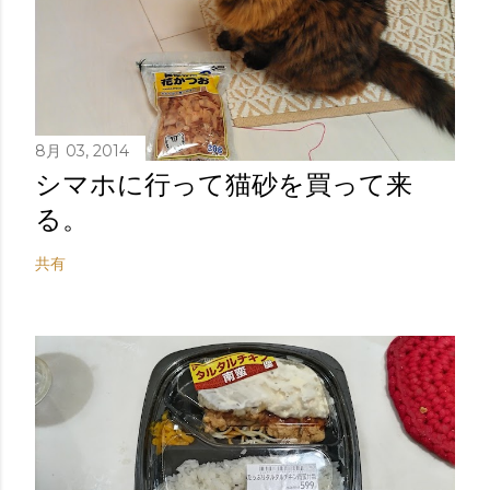
8月 03, 2014
シマホに行って猫砂を買って来
る。
共有