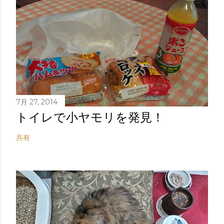
7月 27, 2014
トイレで小ヤモリを発見！
共有