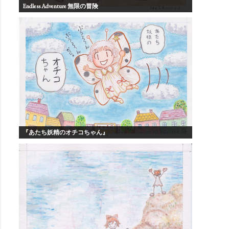
Endless Adventure 無限の冒険
『あたち妖精のオチコちゃん』