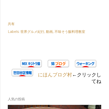
共有
Labels:
世界グルメ紀行
動画
不味そう飯料理教室
にほんブログ村
←クリックし
てね
人気の投稿