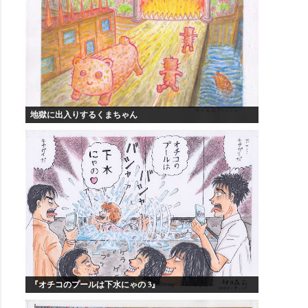
地獄に出入りするくまちゃん
『オチコのプールは下水にゃの 3』