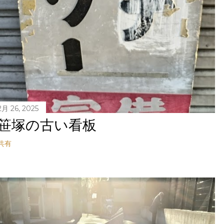
2月 26, 2025
笹塚の古い看板
共有