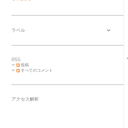
10月
1
9月
4
8月
9
ラベル
6月
4
5月
31
4月
23
RSS
3月
28
投稿
すべてのコメント
2月
25
1月
27
2024
333
アクセス解析
12月
36
11月
25
10月
39