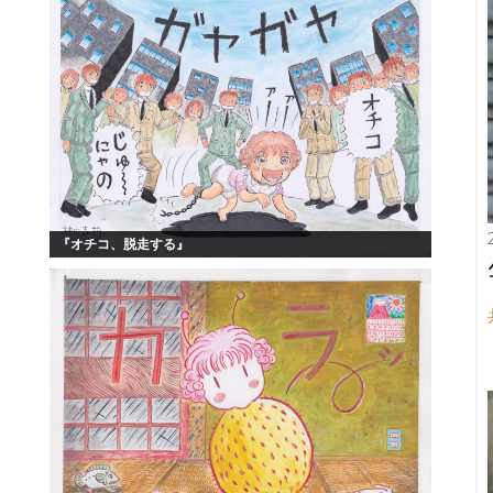
『オチコ、脱走する』