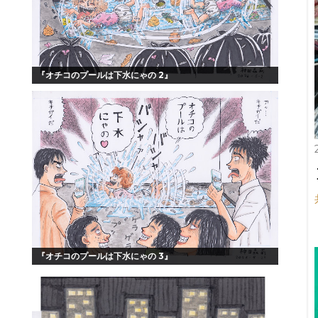
『オチコのプールは下水にゃの 2』
『オチコのプールは下水にゃの 3』