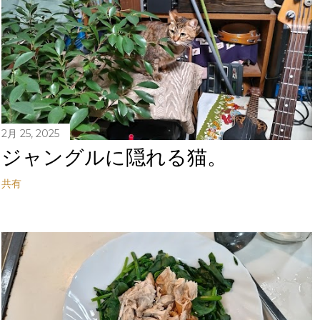
2月 25, 2025
ジャングルに隠れる猫。
共有