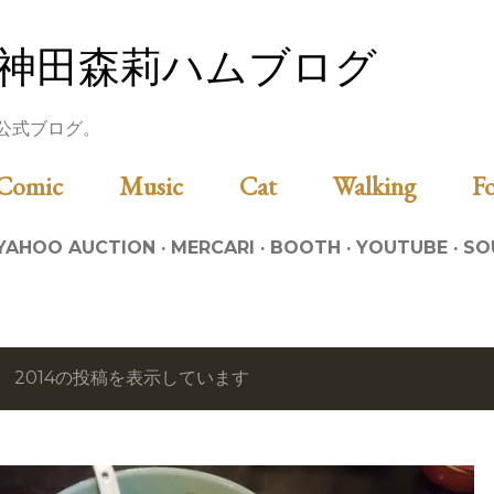
スキップしてメイン コンテンツに移動
神田森莉ハムブログ
公式ブログ。
Comic
Music
Cat
Walking
YAHOO AUCTION
MERCARI
BOOTH
YOUTUBE
SO
2014の投稿を表示しています
投
稿