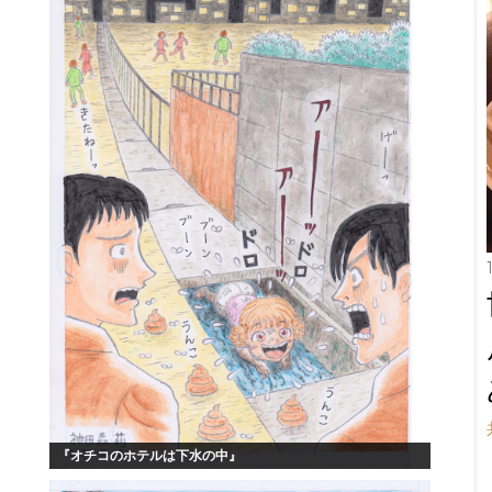
『オチコのホテルは下水の中』