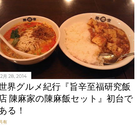
12月 28, 2014
世界グルメ紀行『旨辛至福研究飯
店 陳麻家の陳麻飯セット』初台で
ある！
共有