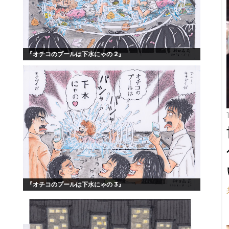
『オチコのプールは下水にゃの 2』
『オチコのプールは下水にゃの 3』