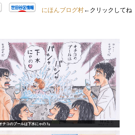
にほんブログ村
←クリックしてね
オチコのプールは下水にゃの 3』