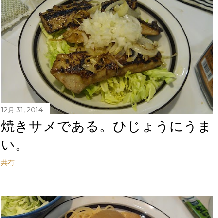
12月 31, 2014
焼きサメである。ひじょうにうま
い。
共有