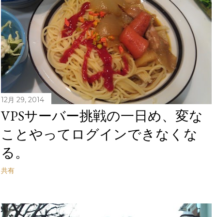
12月 29, 2014
VPSサーバー挑戦の一日め、変な
ことやってログインできなくな
る。
共有