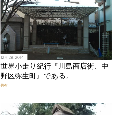
12月 28, 2014
世界小走り紀行『川島商店街、中
野区弥生町』である。
共有