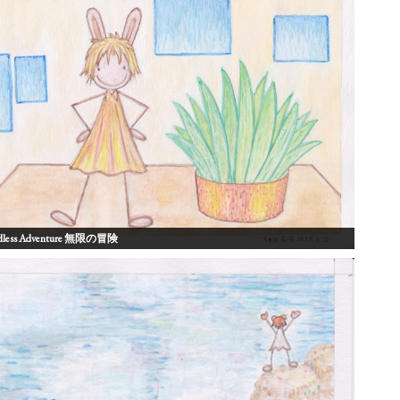
dless Adventure 無限の冒険