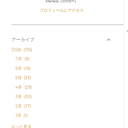
Mankos（2003〜）
プロフィールにアクセス
アーカイブ
2026
135
7月
9
6月
16
5月
33
4月
29
3月
30
2月
17
1月
1
2025
152
もっと見る