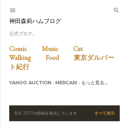
スキップしてメイン コンテンツに移動
神田森莉ハムブログ
公式ブログ。
Comic
Music
Cat
Walking
Food
東京ダルバー
ト紀行
YAHOO AUCTION
MERCARI
もっと見る…
8月, 2017の投稿を表示しています
すべて表示
投