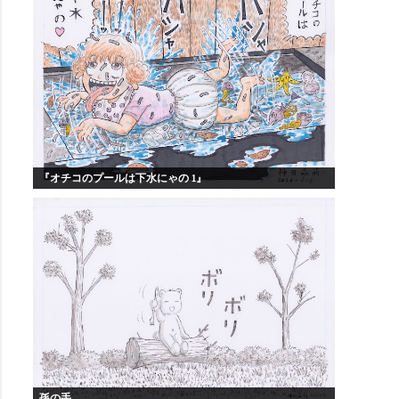
『オチコのプールは下水にゃの 1』
孫の手