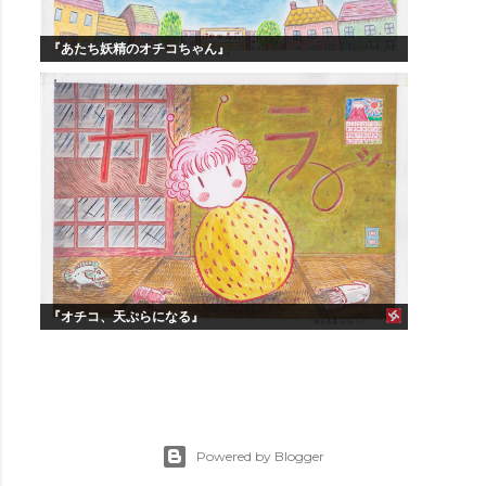
『あたち妖精のオチコちゃん』
『オチコ、天ぷらになる』
Powered by Blogger