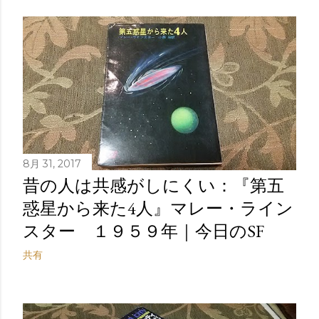
稿
8月 31, 2017
昔の人は共感がしにくい：『第五
惑星から来た4人』マレー・ライン
スター １９５９年｜今日のSF
共有