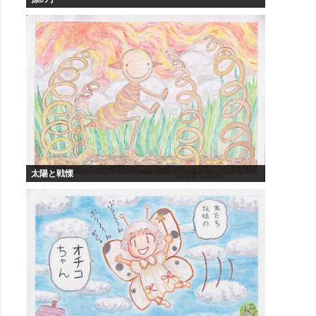
太陽と戦慄