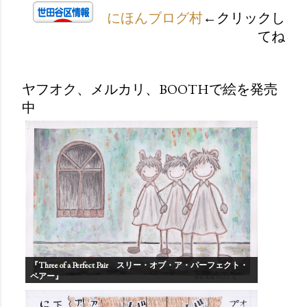
にほんブログ村
←クリックし
てね
ヤフオク、メルカリ、BOOTHで絵を発売
中
『Three of a Perfect Pair スリー・オブ・ア・パーフェクト・
ペアー』