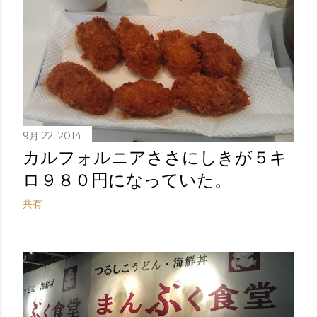
9月 22, 2014
カルフォルニアささにしきが５キ
ロ９８０円になっていた。
共有