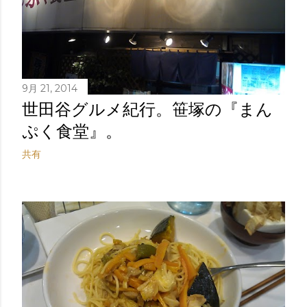
9月 21, 2014
世田谷グルメ紀行。笹塚の『まん
ぷく食堂』。
共有