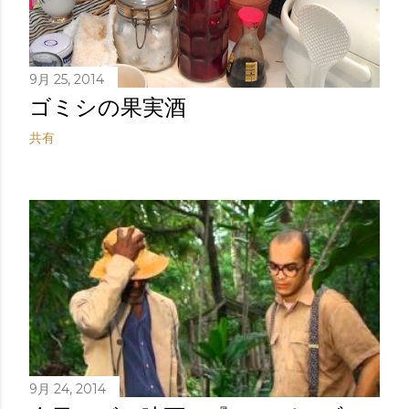
9月 25, 2014
ゴミシの果実酒
共有
9月 24, 2014