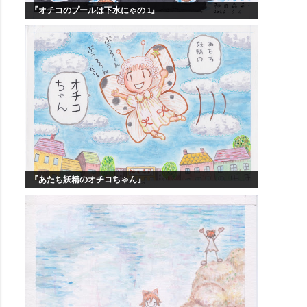
『オチコのプールは下水にゃの 1』
『あたち妖精のオチコちゃん』