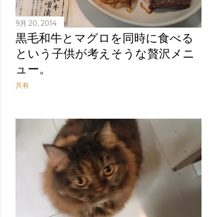
9月 20, 2014
黒毛和牛とマグロを同時に食べる
という子供が考えそうな贅沢メニ
ュー。
共有