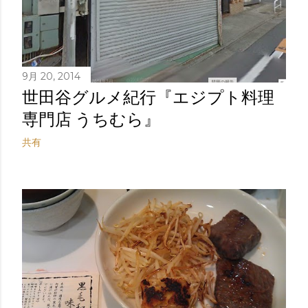
9月 20, 2014
世田谷グルメ紀行『エジプト料理
専門店 うちむら』
共有