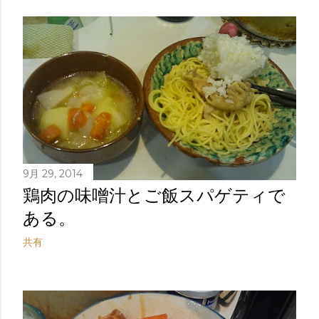
稿
9月 29, 2014
鶏肉の味噌汁とご飯スパゲティで
ある。
共有