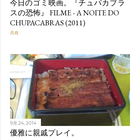
今日のゴミ映画。『チュパカブラ
スの恐怖』 FILME - A NOITE DO
CHUPACABRAS (2011)
共有
9月 24, 2014
優雅に親戚プレイ。