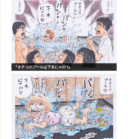
『オチコのプールは下水にゃの 3』