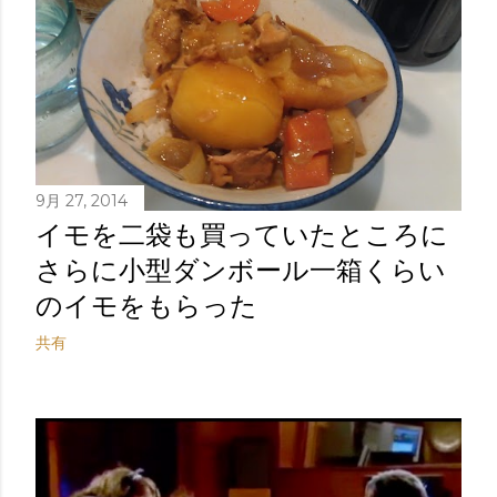
9月 27, 2014
イモを二袋も買っていたところに
さらに小型ダンボール一箱くらい
のイモをもらった
共有