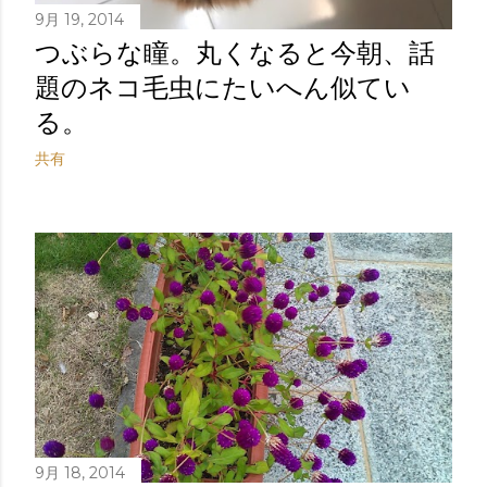
9月 19, 2014
つぶらな瞳。丸くなると今朝、話
題のネコ毛虫にたいへん似てい
る。
共有
9月 18, 2014