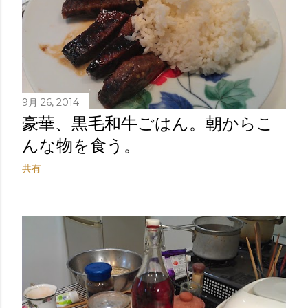
9月 26, 2014
豪華、黒毛和牛ごはん。朝からこ
んな物を食う。
共有