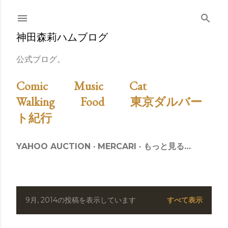
スキップしてメイン コンテンツに移動
神田森莉ハムブログ
公式ブログ。
Comic
Music
Cat
Walking
Food
東京ダルバー
ト紀行
YAHOO AUCTION
MERCARI
もっと見る…
9月, 2014の投稿を表示しています
すべて表示
投