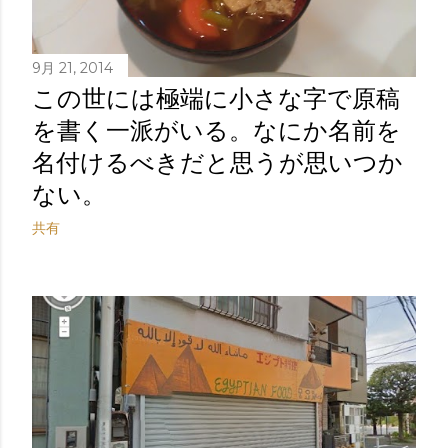
9月 21, 2014
この世には極端に小さな字で原稿
を書く一派がいる。なにか名前を
名付けるべきだと思うが思いつか
ない。
共有