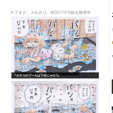
ヤフオク、メルカリ、BOOTHで絵を発売中
『オチコのプールは下水にゃの 1』