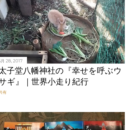
5月 28, 2017
太子堂八幡神社の『幸せを呼ぶウ
サギ』｜世界小走り紀行
共有