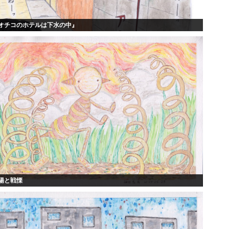
オチコのホテルは下水の中』
陽と戦慄