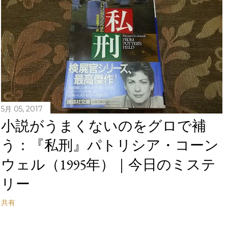
5月 05, 2017
小説がうまくないのをグロで補
う：『私刑』パトリシア・コーン
ウェル（1995年）｜今日のミステ
リー
共有