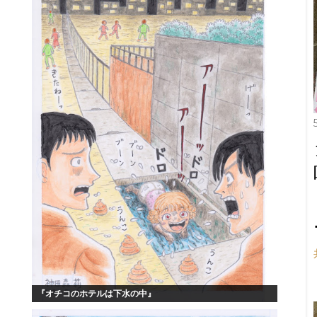
『オチコのホテルは下水の中』