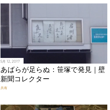
5月 12, 2017
あばらが足らぬ：笹塚で発見｜壁
新聞コレクター
共有