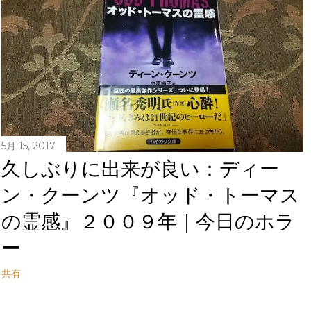
5月 15, 2017
久しぶりに出来が良い：ディー
ン・クーンツ『オッド・トーマス
の霊感』２００９年｜今日のホラ
ー
共有