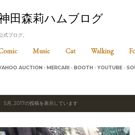
スキップしてメイン コンテンツに移動
神田森莉ハムブログ
公式ブログ。
Comic
Music
Cat
Walking
YAHOO AUCTION
MERCARI
BOOTH
YOUTUBE
SO
5月, 2017の投稿を表示しています
投
稿