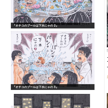
『オチコのプールは下水にゃの 2』
『オチコのプールは下水にゃの 3』