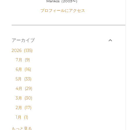
Mankos（2003〜）
プロフィールにアクセス
アーカイブ
2026
135
7月
9
6月
16
5月
33
4月
29
3月
30
2月
17
1月
1
2025
152
もっと見る