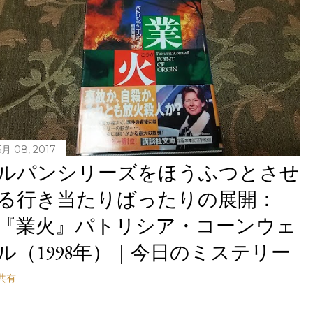
5月 08, 2017
ルパンシリーズをほうふつとさせ
る行き当たりばったりの展開：
『業火』パトリシア・コーンウェ
ル（1998年）｜今日のミステリー
共有