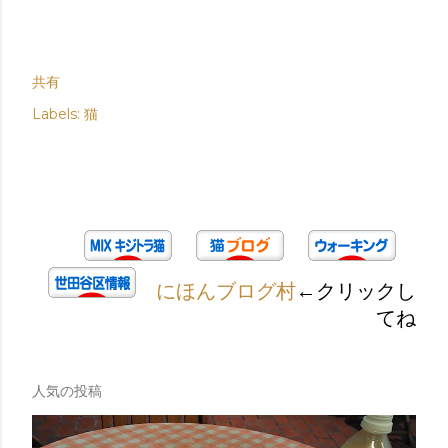
共有
Labels:
猫
にほんブログ村
←クリックし
てね
人気の投稿