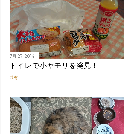
7月 27, 2014
トイレで小ヤモリを発見！
共有