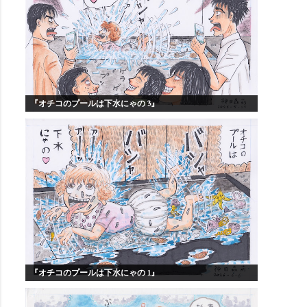
『オチコのプールは下水にゃの 3』
『オチコのプールは下水にゃの 1』