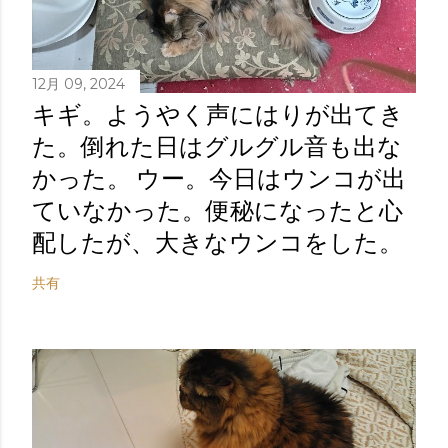
12月 09, 2024
キギ。ようやく声にはりが出てき
た。倒れた日はグルグル音も出な
かった。 ウー。今日はウンコが出
ていなかった。便秘になったと心
配したが、大きなウンコをした。
共有