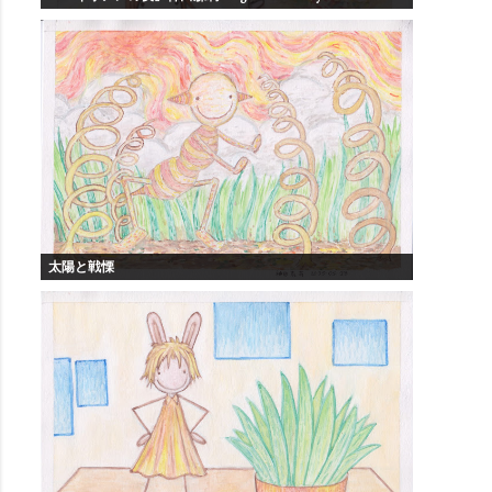
太陽と戦慄