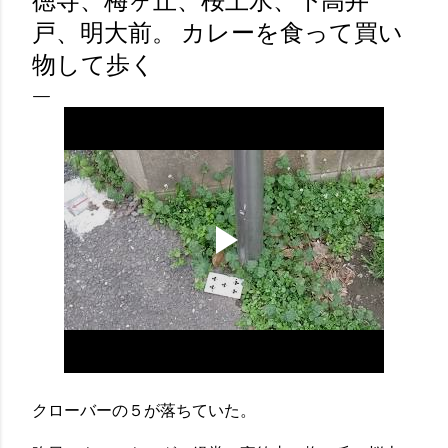
徳寺、梅ヶ丘、桜上水、下高井
戸、明大前。 カレーを食って買い
物して歩く
クローバーの５が落ちていた。