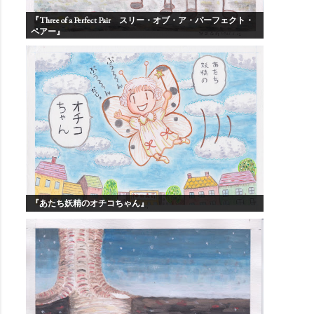
『Three of a Perfect Pair スリー・オブ・ア・パーフェクト・
ペアー』
『あたち妖精のオチコちゃん』