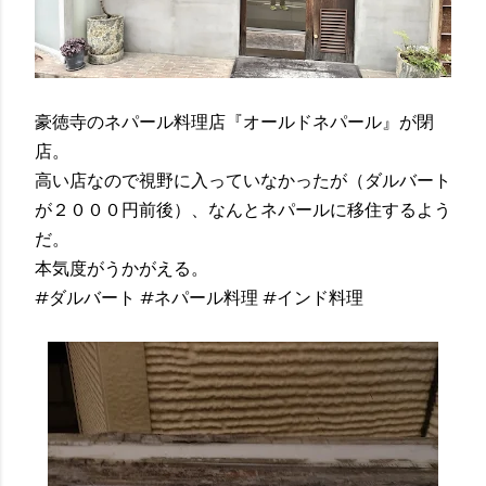
豪徳寺のネパール料理店『オールドネパール』が閉
店。
高い店なので視野に入っていなかったが（ダルバート
が２０００円前後）、なんとネパールに移住するよう
だ。
本気度がうかがえる。
#ダルバート #ネパール料理 #インド料理