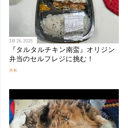
3月 26, 2025
『タルタルチキン南蛮』オリジン
弁当のセルフレジに挑む！
共有