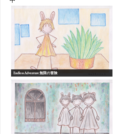
中
Endless Adventure 無限の冒険