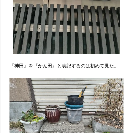
『神田』を『かん田』と表記するのは初めて見た。