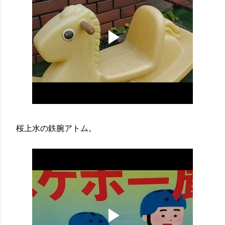
桜上水の鉄腕アトム。