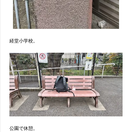
経堂小学校。
公園で休憩。