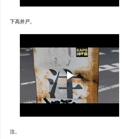
下高井戸。
注。