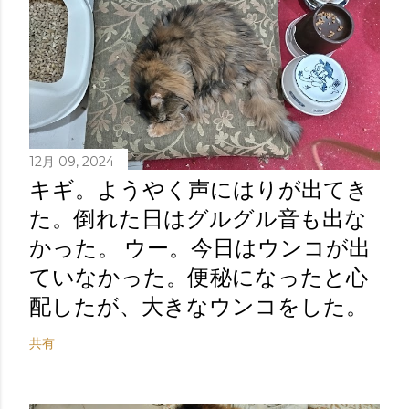
12月 09, 2024
キギ。ようやく声にはりが出てき
た。倒れた日はグルグル音も出な
かった。 ウー。今日はウンコが出
ていなかった。便秘になったと心
配したが、大きなウンコをした。
共有