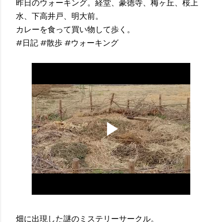
昨日のウォーキング。経堂、豪徳寺、梅ヶ丘、桜上
水、下高井戸、明大前。
カレーを食って買い物して歩く。
#日記 #散歩 #ウォーキング
畑に出現した謎のミステリーサークル。