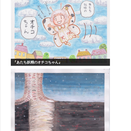
『あたち妖精のオチコちゃん』