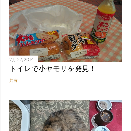
7月 27, 2014
トイレで小ヤモリを発見！
共有