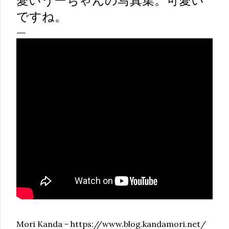
愛いうーちゃんの写真集。可愛い
ですね。
Mori Kanda - https://www.blog.kandamori.net/