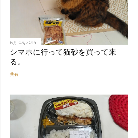
8月 03, 2014
シマホに行って猫砂を買って来
る。
共有