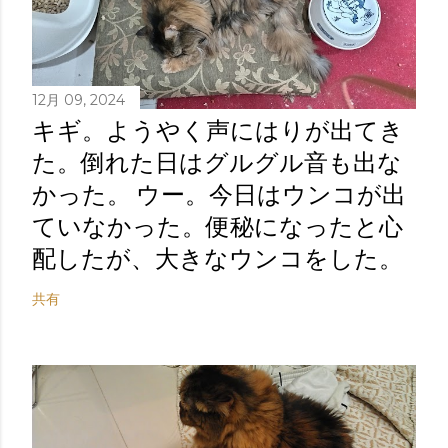
12月 09, 2024
キギ。ようやく声にはりが出てき
た。倒れた日はグルグル音も出な
かった。 ウー。今日はウンコが出
ていなかった。便秘になったと心
配したが、大きなウンコをした。
共有