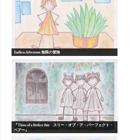
Endless Adventure 無限の冒険
『Three of a Perfect Pair スリー・オブ・ア・パーフェクト・
ペアー』