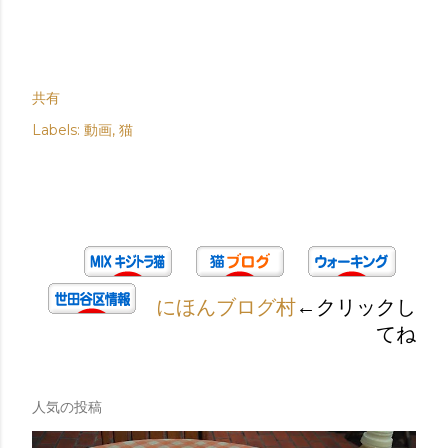
共有
Labels:
動画
猫
にほんブログ村
←クリックし
てね
人気の投稿