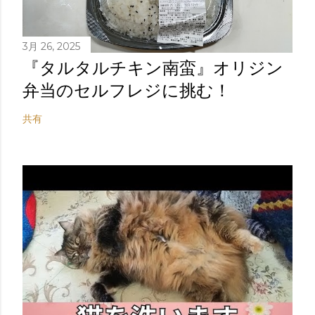
3月 26, 2025
『タルタルチキン南蛮』オリジン
弁当のセルフレジに挑む！
共有