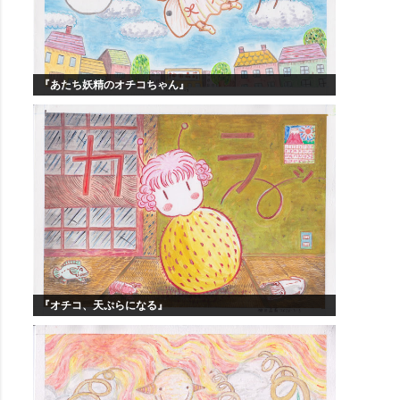
『あたち妖精のオチコちゃん』
『オチコ、天ぷらになる』