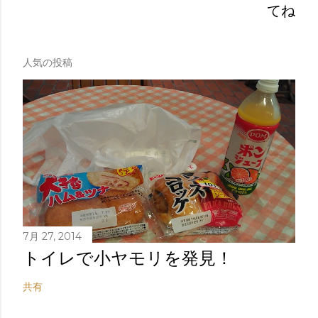
てね
人気の投稿
7月 27, 2014
トイレで小ヤモリを発見！
共有