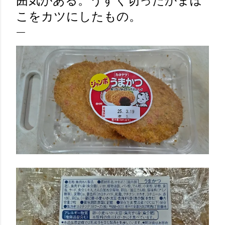
囲気がある。うすく切ったかまぼ
こをカツにしたもの。