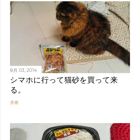
8月 03, 2014
シマホに行って猫砂を買って来
る。
共有