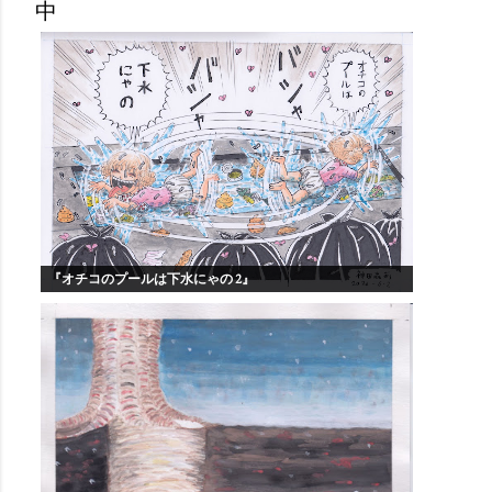
中
『オチコのプールは下水にゃの 2』