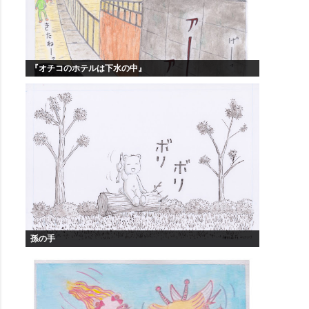
『オチコのホテルは下水の中』
孫の手