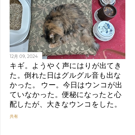
12月 09, 2024
キギ。ようやく声にはりが出てき
た。倒れた日はグルグル音も出な
かった。 ウー。今日はウンコが出
ていなかった。便秘になったと心
配したが、大きなウンコをした。
共有