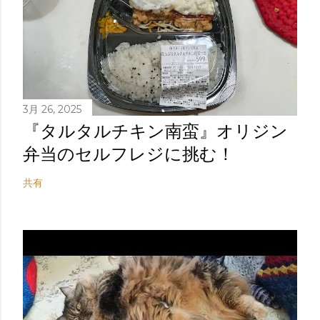
3月 26, 2025
『タルタルチキン南蛮』オリジン
弁当のセルフレジに挑む！
共有