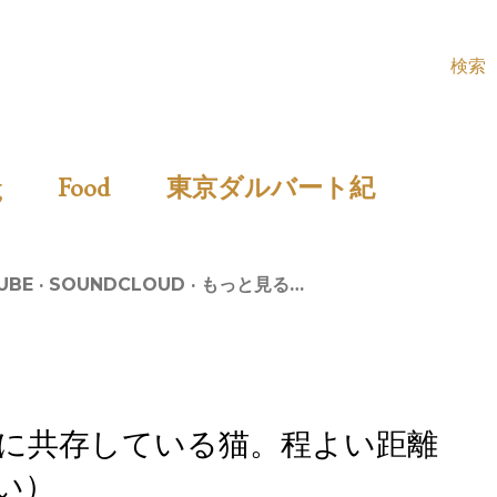
検索
ing
Food
東京ダルバート紀
UBE
SOUNDCLOUD
もっと見る…
に共存している猫。程よい距離
い）