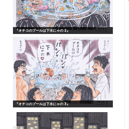
『オチコのプールは下水にゃの 2』
『オチコのプールは下水にゃの 3』