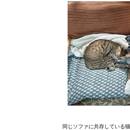
同じソファに共存している