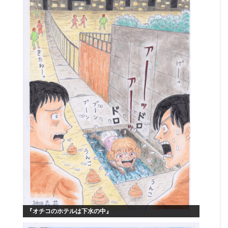
『オチコのホテルは下水の中』