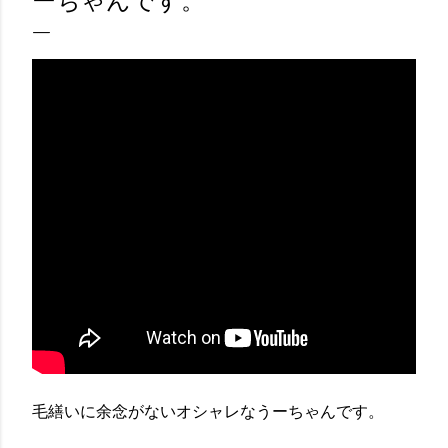
ーちゃんです。
毛繕いに余念がないオシャレなうーちゃんです。