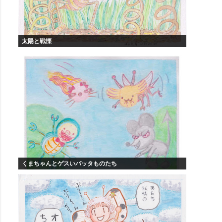
太陽と戦慄
くまちゃんとゲスいバッタものたち