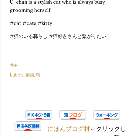
U-chan is a stylish cat who is always busy
grooming herself.
#cat #cats #kitty
#猫のいる暮らし #猫好きさんと繋がりたい
共有
Labels:
動画
猫
にほんブログ村
←クリックし