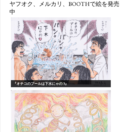
ヤフオク、メルカリ、BOOTHで絵を発売
中
『オチコのプールは下水にゃの 3』