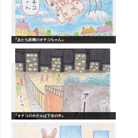
『あたち妖精のオチコちゃん』
『オチコのホテルは下水の中』