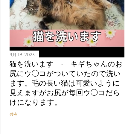
9月 18, 2023
猫を洗います - キギちゃんのお
尻にウ◯コがついていたので洗い
ます。毛の長い猫は可愛いように
見えますがお尻が毎回ウ◯コだら
けになります。
共有