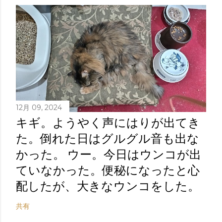
12月 09, 2024
キギ。ようやく声にはりが出てき
た。倒れた日はグルグル音も出な
かった。 ウー。今日はウンコが出
ていなかった。便秘になったと心
配したが、大きなウンコをした。
共有