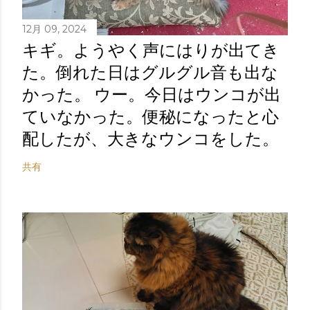
12月 09, 2024
キギ。ようやく声にはりが出てき
た。倒れた日はグルグル音も出な
かった。 ウー。今日はウンコが出
ていなかった。便秘になったと心
配したが、大きなウンコをした。
共有