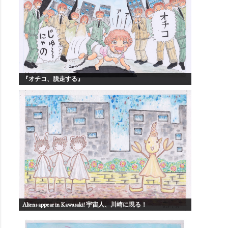
『オチコ、脱走する』
Aliens appear in Kawasaki! 宇宙人、川崎に現る！