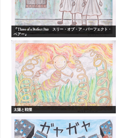
『Three of a Perfect Pair スリー・オブ・ア・パーフェクト・
ペアー』
太陽と戦慄