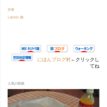
共有
Labels:
猫
にほんブログ村
←クリックし
てね
人気の投稿