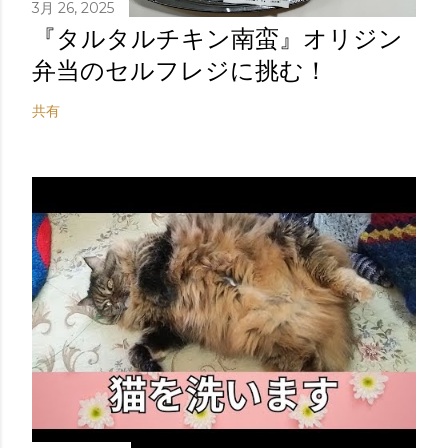
3月 26, 2025
『タルタルチキン南蛮』オリジン
弁当のセルフレジに挑む！
共有