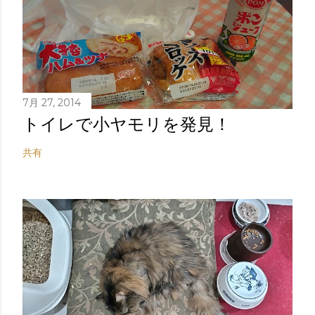
7月 27, 2014
トイレで小ヤモリを発見！
共有