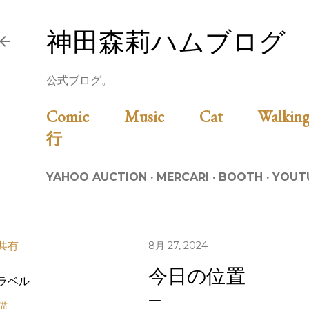
スキップしてメイン コンテンツに移動
神田森莉ハムブログ
公式ブログ。
Comic
Music
Cat
Walk
行
YAHOO AUCTION
MERCARI
BOOTH
YOUT
共有
8月 27, 2024
今日の位置
ラベル
猫