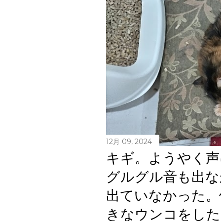
12月 09, 2024
キギ。ようやく声
グルグル音も出な
出ていなかった。
きなウンコをした