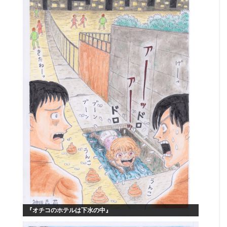
『オチコのホテルは下水の中』