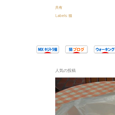
共有
Labels:
猫
人気の投稿