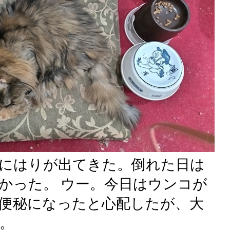
にはりが出てきた。倒れた日は
かった。 ウー。今日はウンコが
便秘になったと心配したが、大
。