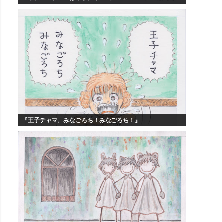
『王子チャマ、みなごろち！みなごろち！』