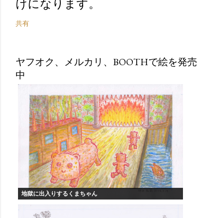
けになります。
共有
ヤフオク、メルカリ、BOOTHで絵を発売
中
地獄に出入りするくまちゃん