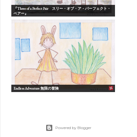
『Three of a Perfect Pair スリー・オブ・ア・パーフェクト・
ペアー』
Endless Adventure 無限の冒険
Powered by Blogger