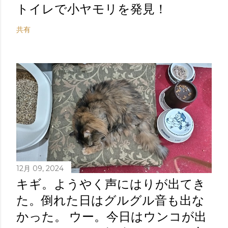
トイレで小ヤモリを発見！
共有
12月 09, 2024
キギ。ようやく声にはりが出てき
た。倒れた日はグルグル音も出な
かった。 ウー。今日はウンコが出