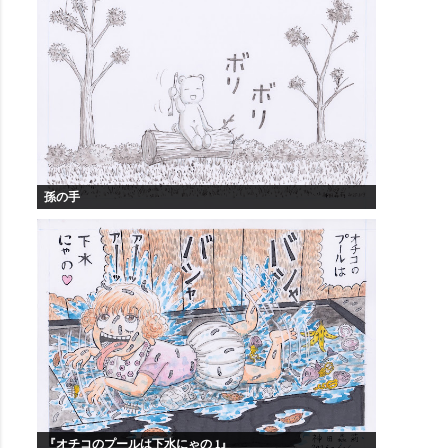
孫の手
『オチコのプールは下水にゃの 1』