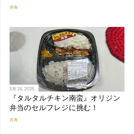
共有
3月 26, 2025
『タルタルチキン南蛮』オリジン
弁当のセルフレジに挑む！
共有