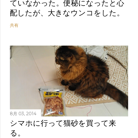
ていなかった。便秘になったと心
配したが、大きなウンコをした。
共有
8月 03, 2014
シマホに行って猫砂を買って来
る。