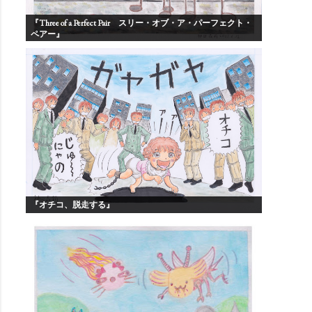
『Three of a Perfect Pair スリー・オブ・ア・パーフェクト・
ペアー』
『オチコ、脱走する』