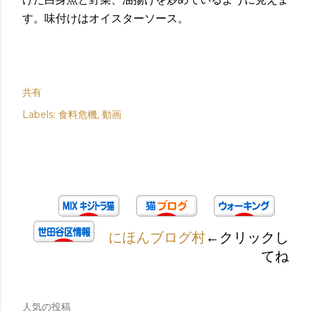
す。味付けはオイスターソース。
共有
Labels:
食料危機
動画
にほんブログ村
←クリックし
てね
人気の投稿