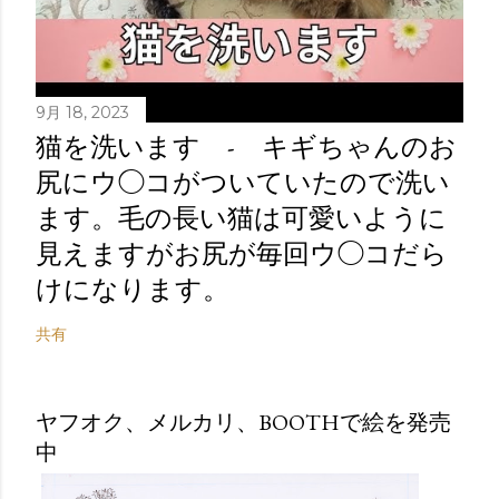
9月 18, 2023
猫を洗います - キギちゃんのお
尻にウ◯コがついていたので洗い
ます。毛の長い猫は可愛いように
見えますがお尻が毎回ウ◯コだら
けになります。
共有
ヤフオク、メルカリ、BOOTHで絵を発売
中