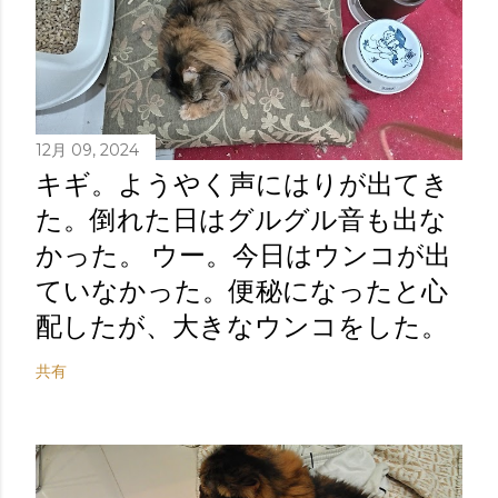
12月 09, 2024
キギ。ようやく声にはりが出てき
た。倒れた日はグルグル音も出な
かった。 ウー。今日はウンコが出
ていなかった。便秘になったと心
配したが、大きなウンコをした。
共有