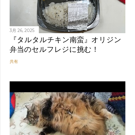
3月 26, 2025
『タルタルチキン南蛮』オリジン
弁当のセルフレジに挑む！
共有