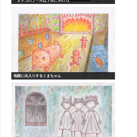
『オチコのプールは下水にゃの 1』
地獄に出入りするくまちゃん