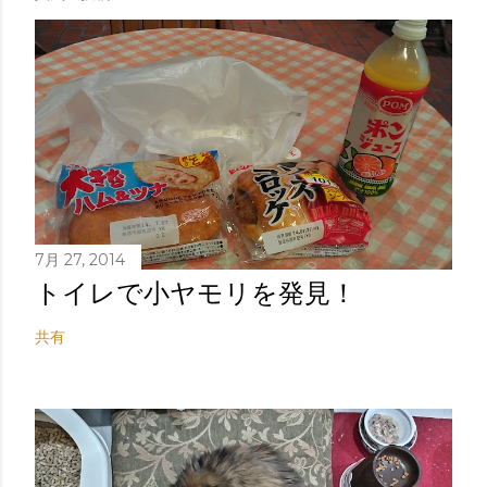
7月 27, 2014
トイレで小ヤモリを発見！
共有