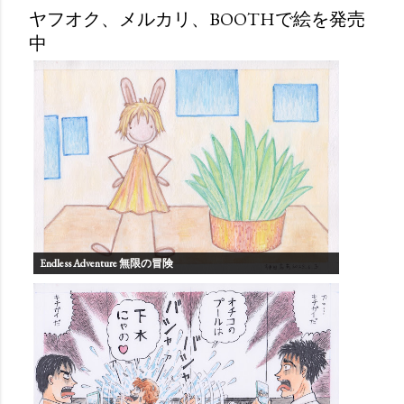
ヤフオク、メルカリ、BOOTHで絵を発売
中
Endless Adventure 無限の冒険