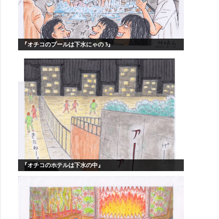
『オチコのプールは下水にゃの 3』
『オチコのホテルは下水の中』