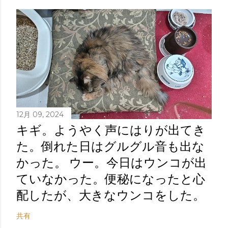
12月 09, 2024
キギ。ようやく声にはりが出てき
た。倒れた日はグルグル音も出な
かった。 ウー。今日はウンコが出
ていなかった。便秘になったと心
配したが、大きなウンコをした。
共有