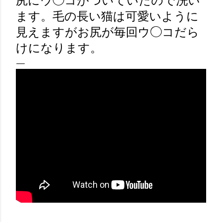
尻にウ◯コがついていたので洗い
ます。毛の長い猫は可愛いように
見えますがお尻が毎回ウ◯コだら
けになります。