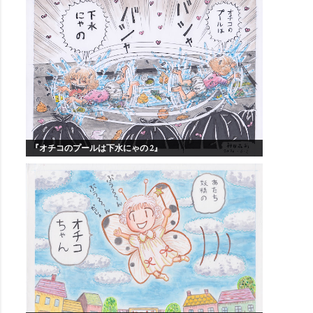
『オチコのプールは下水にゃの 2』