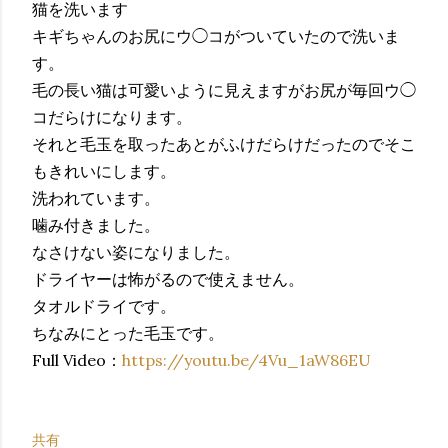
猫を洗います
キギちゃんのお尻にウ◯コがついていたので洗いま
す。
毛の長い猫は可愛いように見えますがお尻が毎回ウ◯
コだらけになります。
それと毛玉を取ったあとがふけだらけだったのでそこ
もきれいにします。
洗われています。
噛み付きました。
なさけない姿になりました。
ドライヤーは怖がるので使えません。
タオルドライです。
ちなみにとった毛玉です。
Full Video：
https://youtu.be/4Vu_1aW86EU
共有