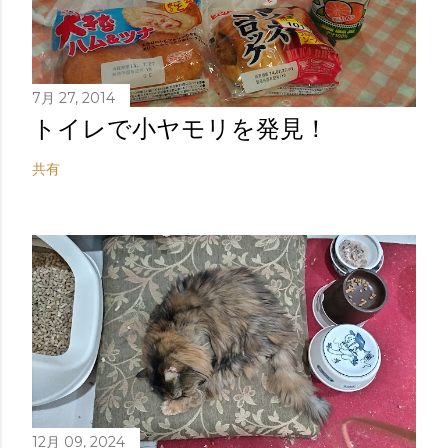
7月 27, 2014
トイレで小ヤモリを発見！
共有
12月 09, 2024