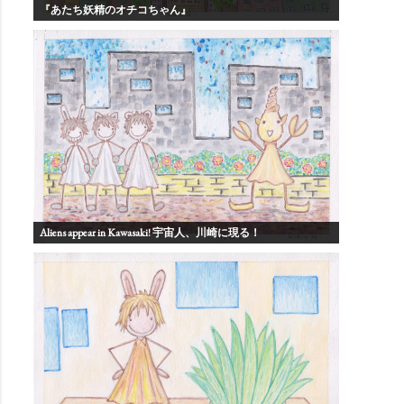
『あたち妖精のオチコちゃん』
Aliens appear in Kawasaki! 宇宙人、川崎に現る！