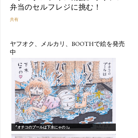
弁当のセルフレジに挑む！
共有
ヤフオク、メルカリ、BOOTHで絵を発売
中
『オチコのプールは下水にゃの 1』