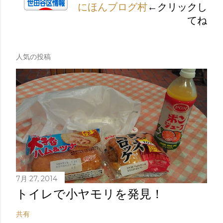
にほんブログ村
←クリックし
てね
人気の投稿
7月 27, 2014
トイレで小ヤモリを発見！
共有