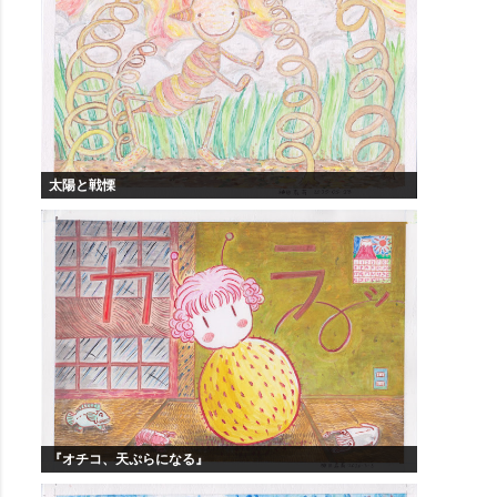
太陽と戦慄
『オチコ、天ぷらになる』