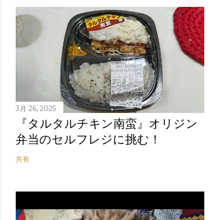
3月 26, 2025
『タルタルチキン南蛮』オリジン
弁当のセルフレジに挑む！
共有