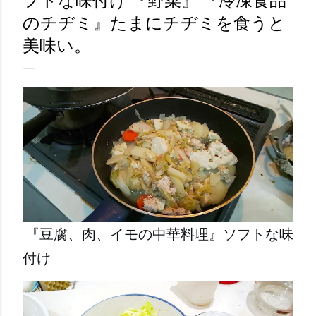
フトな味付け 『野菜』 『冷凍食品
のチヂミ』たまにチヂミを食うと
美味い。
『豆腐、肉、イモの中華料理』ソフトな味
付け