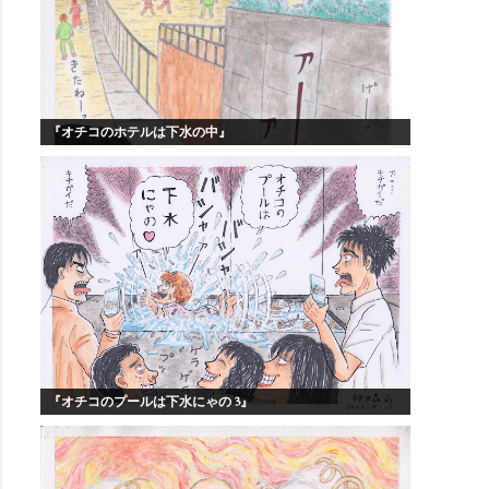
『オチコのホテルは下水の中』
『オチコのプールは下水にゃの 3』