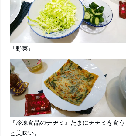
『野菜』
『冷凍食品のチヂミ』たまにチヂミを食う
と美味い。