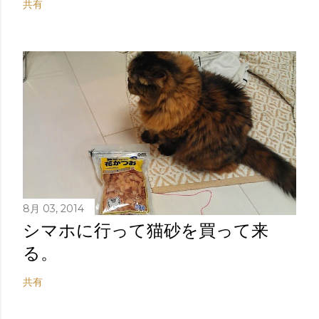
共有
8月 03, 2014
シマホに行って猫砂を買って来
る。
共有