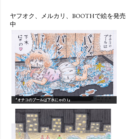
ヤフオク、メルカリ、BOOTHで絵を発売
中
『オチコのプールは下水にゃの 1』