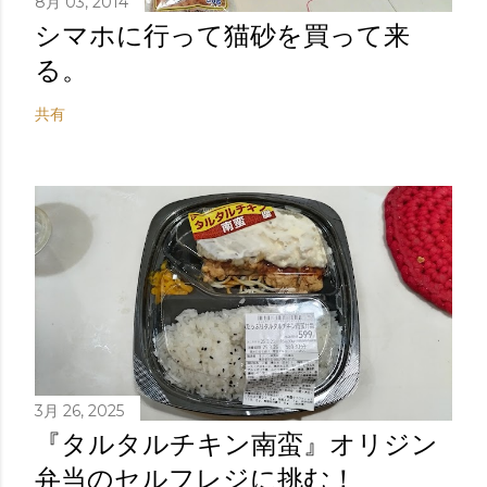
8月 03, 2014
シマホに行って猫砂を買って来
る。
共有
3月 26, 2025
『タルタルチキン南蛮』オリジン
弁当のセルフレジに挑む！