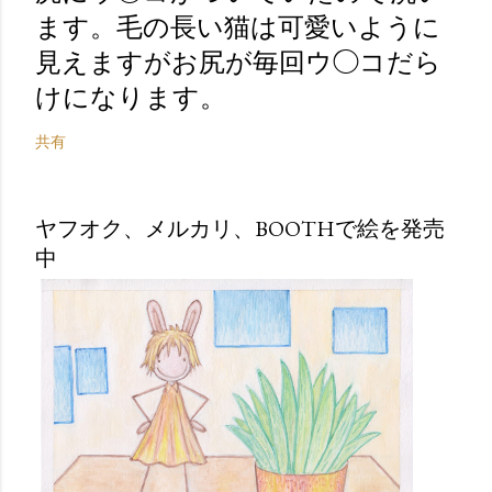
ます。毛の長い猫は可愛いように
見えますがお尻が毎回ウ◯コだら
けになります。
共有
ヤフオク、メルカリ、BOOTHで絵を発売
中