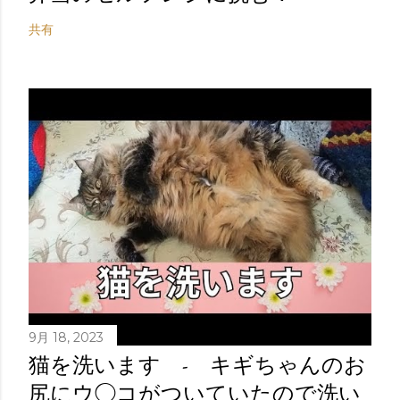
共有
9月 18, 2023
猫を洗います - キギちゃんのお
尻にウ◯コがついていたので洗い