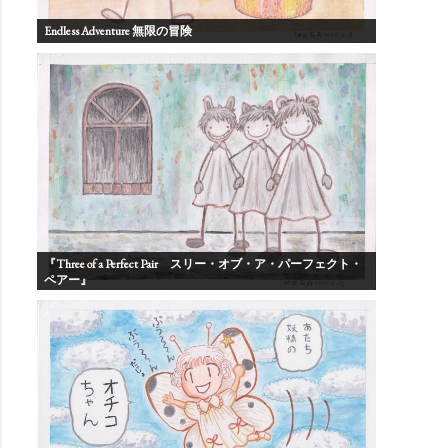
Endless Adventure 無限の冒険
『Three of a Perfect Pair スリー・オブ・ア・パーフェクト・
ペアー』