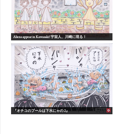
Aliens appear in Kawasaki! 宇宙人、川崎に現る！
『オチコのプールは下水にゃの 2』