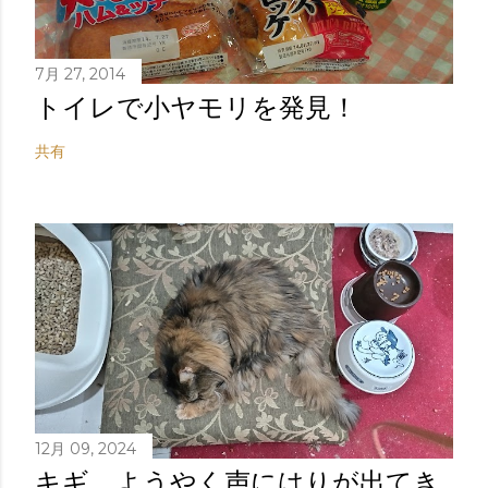
7月 27, 2014
トイレで小ヤモリを発見！
共有
12月 09, 2024
キギ。ようやく声にはりが出てき