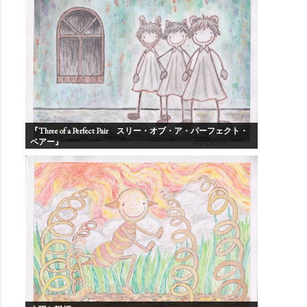
『Three of a Perfect Pair スリー・オブ・ア・パーフェクト・
ペアー』