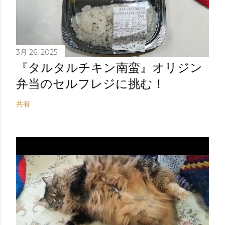
3月 26, 2025
『タルタルチキン南蛮』オリジン
弁当のセルフレジに挑む！
共有