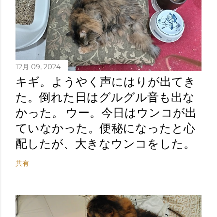
12月 09, 2024
キギ。ようやく声にはりが出てき
た。倒れた日はグルグル音も出な
かった。 ウー。今日はウンコが出
ていなかった。便秘になったと心
配したが、大きなウンコをした。
共有