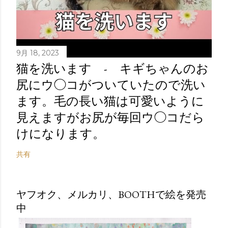
9月 18, 2023
猫を洗います - キギちゃんのお
尻にウ◯コがついていたので洗い
ます。毛の長い猫は可愛いように
見えますがお尻が毎回ウ◯コだら
けになります。
共有
ヤフオク、メルカリ、BOOTHで絵を発売
中