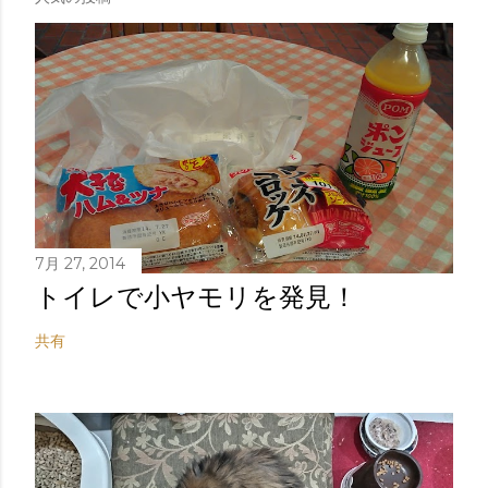
7月 27, 2014
トイレで小ヤモリを発見！
共有