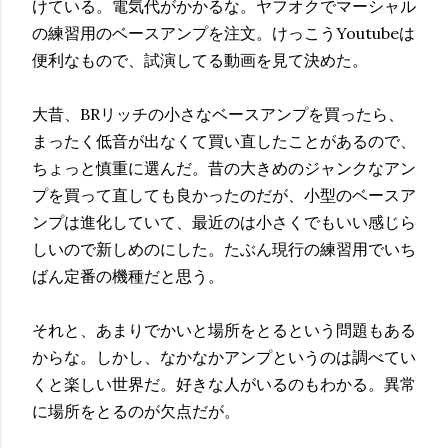
けている。電気代がかかるな。ヤフオクでマーシャル
の練習用のベースアンプを注文。けっこうYoutubeは
便利なもので、試演してる動画を見て決めた。
大昔、BRリッチの小さなベースアンプを買ったら、
まったく低音が出なくて買い直したことがあるので、
ちょっと慎重に選んだ。昔の大きめのジャンクなアン
プを買って直しても良かったのだが、小型のベースア
ンプは進化していて、最近のは小さくでもいい感じら
しいので新しめのにした。たぶん現行の練習用でいち
ばん定番の機種だと思う。
それと、あまりでかいと場所をとるという問題もある
からな。しかし、なかなかアンプというのは調べてい
くと楽しい世界だ。好きな人がいるのもわかる。異常
に場所をとるのが欠点だが。