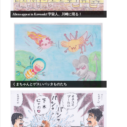
Aliens appear in Kawasaki! 宇宙人、川崎に現る！
くまちゃんとゲスいバッタものたち