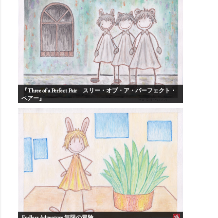
『Three of a Perfect Pair スリー・オブ・ア・パーフェクト・
ペアー』
Endless Adventure 無限の冒険