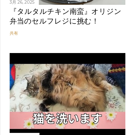
3月 26, 2025
『タルタルチキン南蛮』オリジン
弁当のセルフレジに挑む！
共有