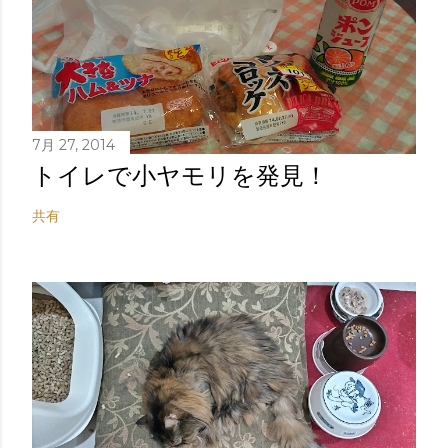
7月 27, 2014
トイレで小ヤモリを発見！
共有