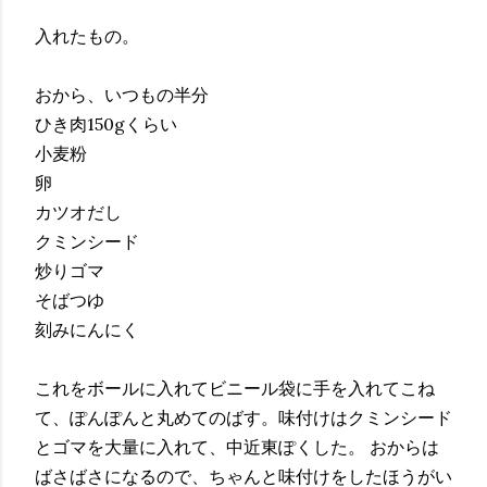
入れたもの。
おから、いつもの半分
ひき肉150gくらい
小麦粉
卵
カツオだし
クミンシード
炒りゴマ
そばつゆ
刻みにんにく
これをボールに入れてビニール袋に手を入れてこね
て、ぽんぽんと丸めてのばす。味付けはクミンシード
とゴマを大量に入れて、中近東ぽくした。 おからは
ばさばさになるので、ちゃんと味付けをしたほうがい