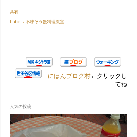
共有
Labels:
不味そう飯料理教室
にほんブログ村
←クリックし
てね
人気の投稿