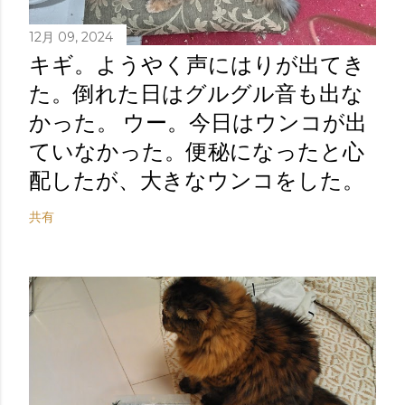
12月 09, 2024
キギ。ようやく声にはりが出てき
た。倒れた日はグルグル音も出な
かった。 ウー。今日はウンコが出
ていなかった。便秘になったと心
配したが、大きなウンコをした。
共有