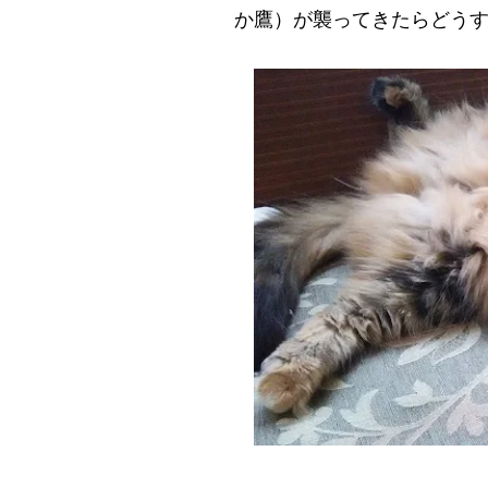
か鷹）が襲ってきたらどう