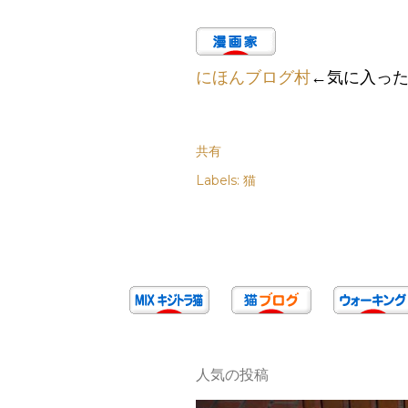
にほんブログ村
←気に入っ
共有
Labels:
猫
人気の投稿