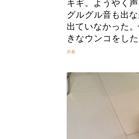
キギ。ようやく声
グルグル音も出な
出ていなかった。
きなウンコをした
共有