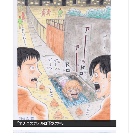
『オチコのホテルは下水の中』