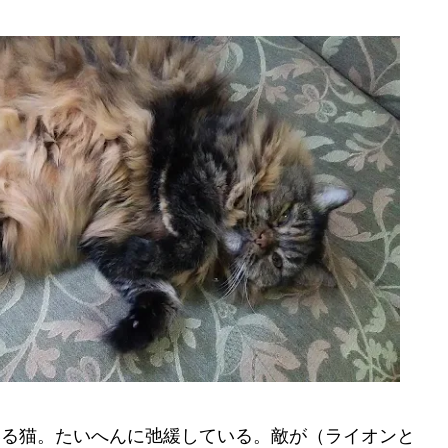
いる猫。たいへんに弛緩している。敵が（ライオンと