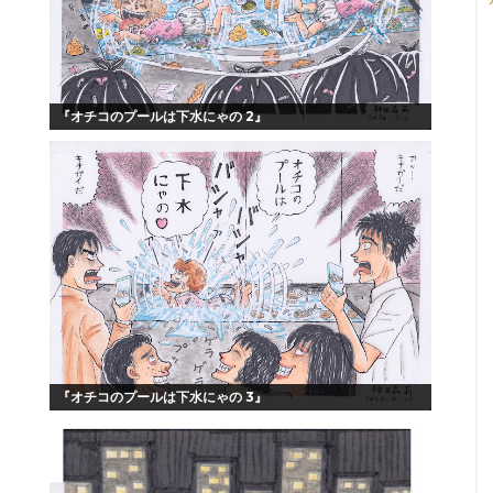
『オチコのプールは下水にゃの 2』
『オチコのプールは下水にゃの 3』