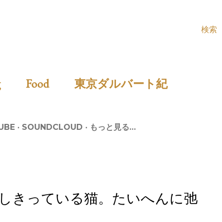
検索
ing
Food
東京ダルバート紀
UBE
SOUNDCLOUD
もっと見る…
しきっている猫。たいへんに弛