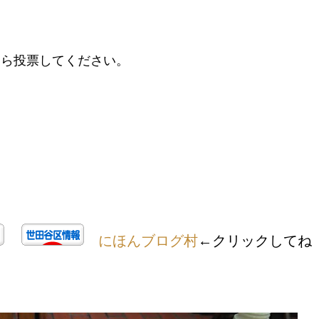
たら投票してください。
にほんブログ村
←クリックしてね