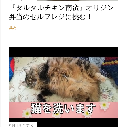
『タルタルチキン南蛮』オリジン
弁当のセルフレジに挑む！
共有
9月 18, 2023