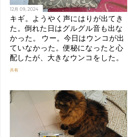
12月 09, 2024
キギ。ようやく声にはりが出てき
た。倒れた日はグルグル音も出な
かった。 ウー。今日はウンコが出
ていなかった。便秘になったと心
配したが、大きなウンコをした。
共有