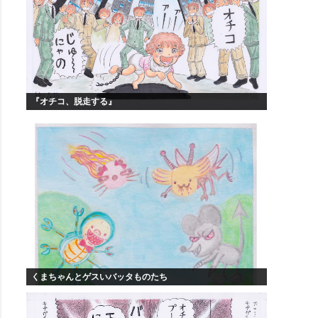
『オチコ、脱走する』
くまちゃんとゲスいバッタものたち