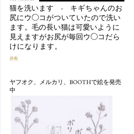
猫を洗います - キギちゃんのお
尻にウ◯コがついていたので洗い
ます。毛の長い猫は可愛いように
見えますがお尻が毎回ウ◯コだら
けになります。
共有
ヤフオク、メルカリ、BOOTHで絵を発売
中