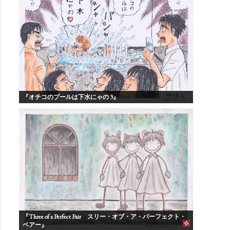
『オチコのプールは下水にゃの 3』
『Three of a Perfect Pair スリー・オブ・ア・パーフェクト・
ペアー』