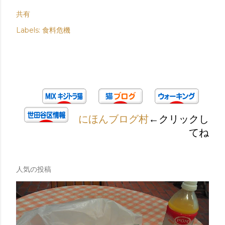
共有
Labels:
食料危機
にほんブログ村
←クリックし
てね
人気の投稿