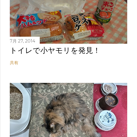
7月 27, 2014
トイレで小ヤモリを発見！
共有