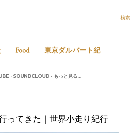
検索
ing
Food
東京ダルバート紀
UBE
SOUNDCLOUD
もっと見る…
行ってきた｜世界小走り紀行