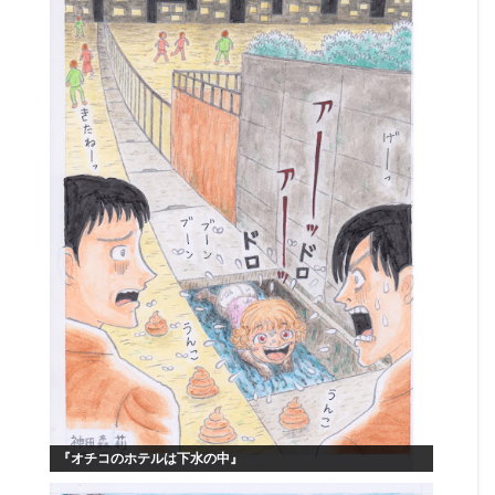
『オチコのホテルは下水の中』