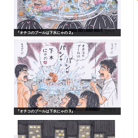
『オチコのプールは下水にゃの 2』
『オチコのプールは下水にゃの 3』