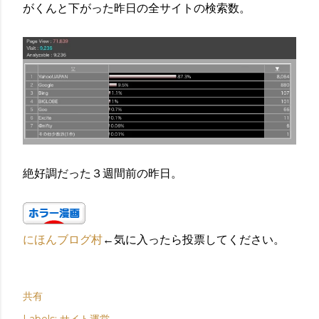
がくんと下がった昨日の全サイトの検索数。
絶好調だった３週間前の昨日。
にほんブログ村
←気に入ったら投票してください。
共有