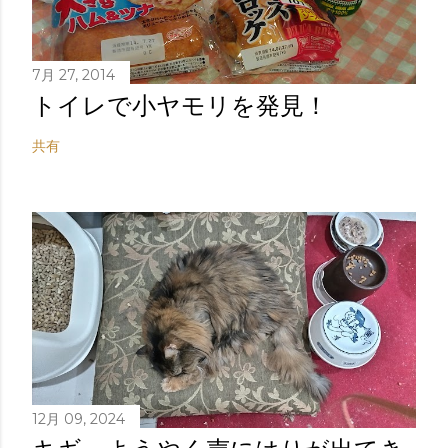
7月 27, 2014
トイレで小ヤモリを発見！
共有
12月 09, 2024