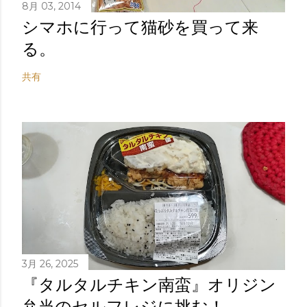
8月 03, 2014
シマホに行って猫砂を買って来
る。
共有
3月 26, 2025
『タルタルチキン南蛮』オリジン
弁当のセルフレジに挑む！