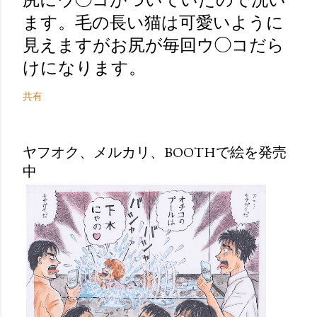
ます。毛の長い猫は可愛いように
見えますがお尻が毎回ウ◯コだら
けになります。
共有
ヤフオク、メルカリ、BOOTHで絵を発売
中