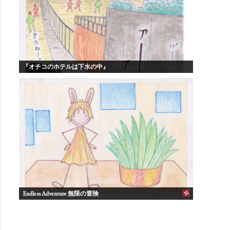
『オチコのホテルは下水の中』
Endless Adventure 無限の冒険