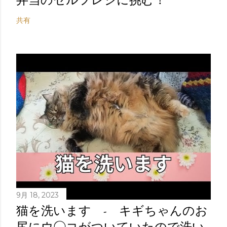
共有
9月 18, 2023
猫を洗います - キギちゃんのお
尻にウ◯コがついていたので洗い