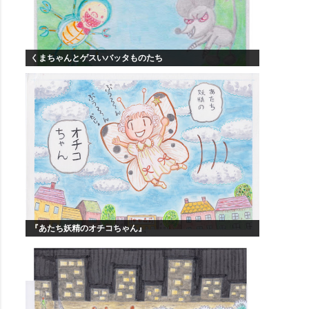
くまちゃんとゲスいバッタものたち
『あたち妖精のオチコちゃん』