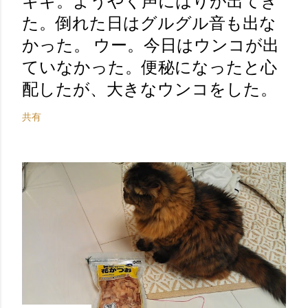
キギ。ようやく声にはりが出てき
た。倒れた日はグルグル音も出な
かった。 ウー。今日はウンコが出
ていなかった。便秘になったと心
配したが、大きなウンコをした。
共有