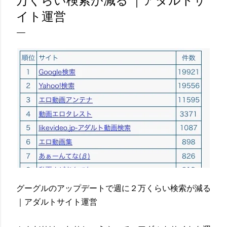
万くらい検索が減る ｜アダルトサ
イト運営
グーグルのアップデートで週に２万くらい検索が減る
｜アダルトサイト運営