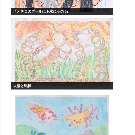
『オチコのプールは下水にゃの 3』
太陽と戦慄