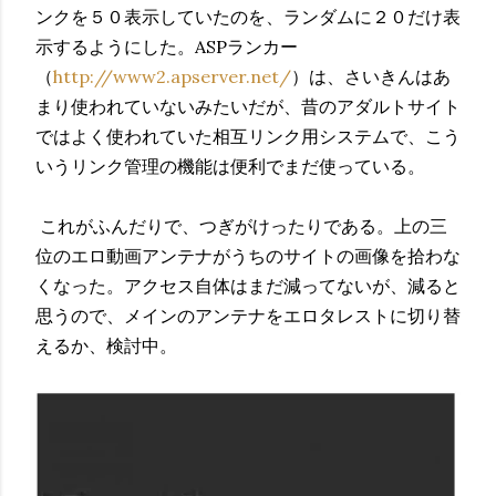
ンクを５０表示していたのを、ランダムに２０だけ表
示するようにした。ASPランカー
（
http://www2.apserver.net/
）は、さいきんはあ
まり使われていないみたいだが、昔のアダルトサイト
ではよく使われていた相互リンク用システムで、こう
いうリンク管理の機能は便利でまだ使っている。
これがふんだりで、つぎがけったりである。上の三
位のエロ動画アンテナがうちのサイトの画像を拾わな
くなった。アクセス自体はまだ減ってないが、減ると
思うので、メインのアンテナをエロタレストに切り替
えるか、検討中。