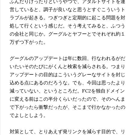
ふんだりけったりというやつで、アダルトサイトを運
営していると、調子が良いなと思うとすぐこういうト
ラブルが起きる。つぎつぎと定期的に起こる問題を対
処して行くという感じだ。そう考えてみると、ふつう
の会社と同じか。グーグルとヤフーとでそれぞれ約１
万ずつ下がった。
グーグルのアップデートは年に数回、行なわれるがだ
いたいそのたびにがくんと検索を減らされる。つまり
アップデートの目的はこういうグレーなサイトを封じ
込める点にあるのだろうな。でも、今回は思ったより
減っていない、というところだ。FC2を独自ドメイン
に変える前はこの半分くらいだったので、そのへんま
で下がったら衝撃だったが、そこまで行かなかったの
でよしとしよう。
対策として、とりあえず発リンクを減らす目的で、リ