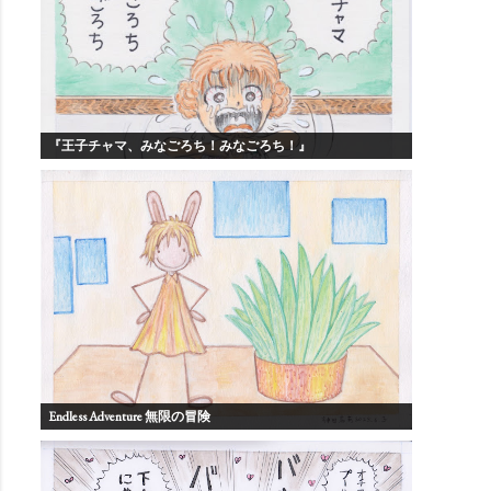
『王子チャマ、みなごろち！みなごろち！』
Endless Adventure 無限の冒険