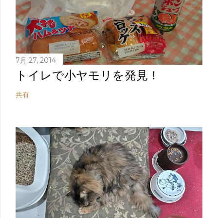
7月 27, 2014
トイレで小ヤモリを発見！
共有