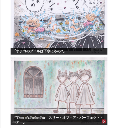
『オチコのプールは下水にゃの 2』
『Three of a Perfect Pair スリー・オブ・ア・パーフェクト・
ペアー』