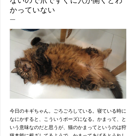
ないので爪ですぐに穴が開くとわ
かっていない
今日のキギちゃん。ごろごろしている。寝ている時に
なにかすると、こういうポーズになる。かまって、と
いう意味なのだと思うが、猫のかまってというのは狩
猟本能に根ざしてるようで、かまってあげるとうれし