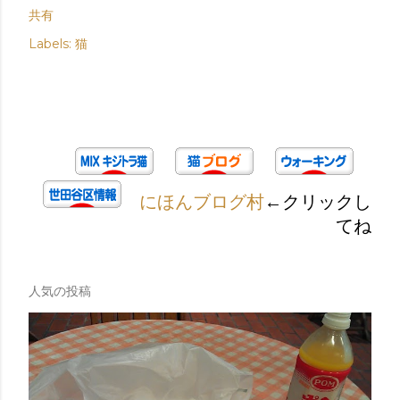
共有
Labels:
猫
にほんブログ村
←クリックし
てね
人気の投稿