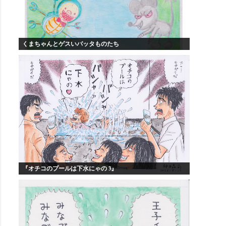
くまちゃんとゲスいバッタものたち
『オチコのプールは下水にゃの 3』