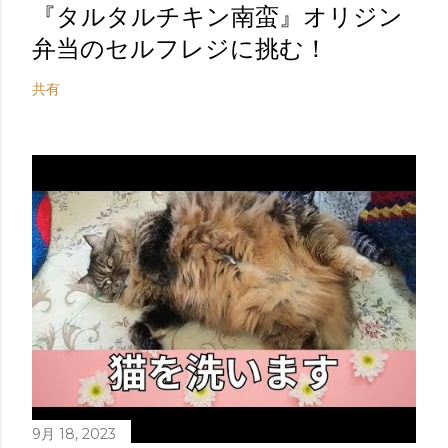
『タルタルチキン南蛮』オリジン
弁当のセルフレジに挑む！
共有
9月 18, 2023