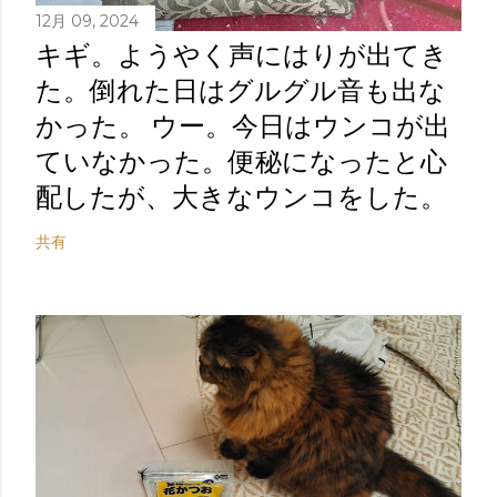
12月 09, 2024
キギ。ようやく声にはりが出てき
た。倒れた日はグルグル音も出な
かった。 ウー。今日はウンコが出
ていなかった。便秘になったと心
配したが、大きなウンコをした。
共有