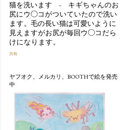
猫を洗います - キギちゃんのお
尻にウ◯コがついていたので洗い
ます。毛の長い猫は可愛いように
見えますがお尻が毎回ウ◯コだら
けになります。
共有
ヤフオク、メルカリ、BOOTHで絵を発売
中