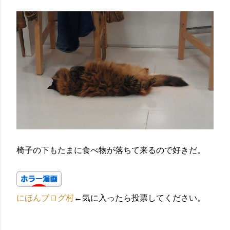
椅子の下もたまに食べ物が落ちて来るので好きだ。
にほんブログ村
←気に入ったら投票してください。