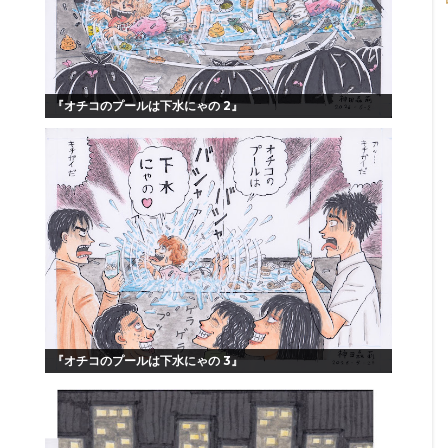
『オチコのプールは下水にゃの 2』
『オチコのプールは下水にゃの 3』