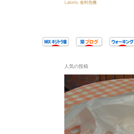
Labels:
食料危機
人気の投稿