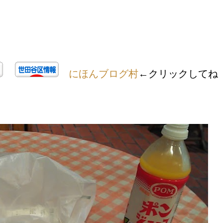
にほんブログ村
←クリックしてね