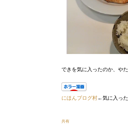
できを気に入ったのか、や
にほんブログ村
←気に入っ
共有