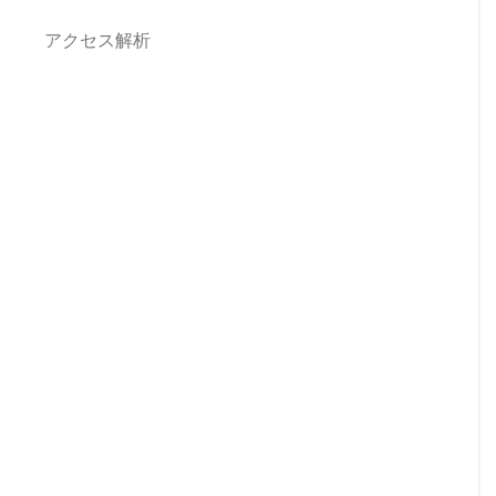
アクセス解析