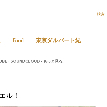
検索
ing
Food
東京ダルバート紀
UBE
SOUNDCLOUD
もっと見る…
エル！