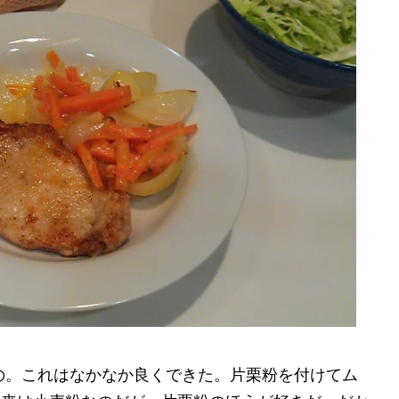
の。これはなかなか良くできた。片栗粉を付けてム