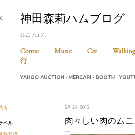
スキップしてメイン コンテンツに移動
神田森莉ハムブログ
公式ブログ。
Comic
Music
Cat
Walk
行
YAHOO AUCTION
MERCARI
BOOTH
YOUT
共有
5月 24, 2015
肉々しい肉のムニ
ラベル
食料危機