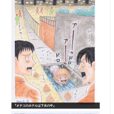
『オチコのホテルは下水の中』