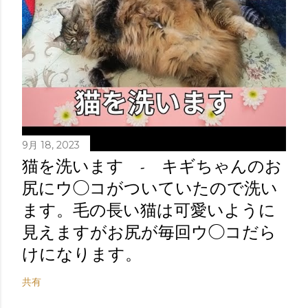
9月 18, 2023
猫を洗います - キギちゃんのお
尻にウ◯コがついていたので洗い
ます。毛の長い猫は可愛いように
見えますがお尻が毎回ウ◯コだら
けになります。
共有