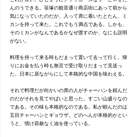
んのうできる。笹塚の観音通り商店街にあって前から
気になっていたのだが、入って席に着いたとたん、ミ
カンを持って来た。これでもう満点である。しかも、
そのミカンがなんであるかなぜ渡すのか、なにも説明
がない。
料理を持って来る時もだまって置いて去って行く。帰
りにお金を払う時も無言で受け取りだまって見送っ
た。日本に居ながらにして本格的な中国を味わえる。
それで料理だが向かいの席の人がチャーハンを頼んだ
のだがそれを見てやばいと思った。すごい山盛りなの
である。その味も本格的なのである。私が頼んだのは
五目チャーハンとギョウザ。どのへんが本格的かとい
うと、情け容赦なく油を使っている。