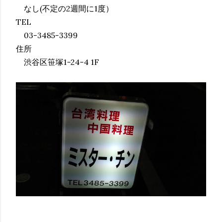
なし(不定の2週間に1度）
TEL
03-3485-3399
住所
渋谷区笹塚1-24-4 1F