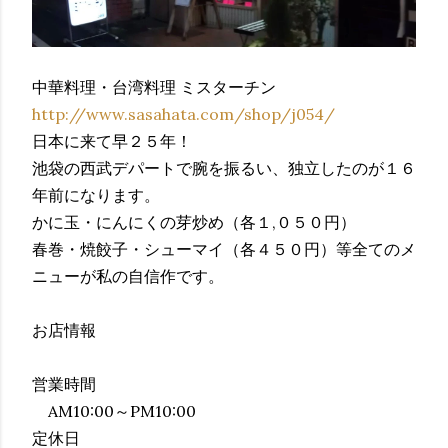
中華料理・台湾料理 ミスターチン
http://www.sasahata.com/shop/j054/
日本に来て早２５年！
池袋の西武デパートで腕を振るい、独立したのが１６
年前になります。
かに玉・にんにくの芽炒め（各１,０５０円）
春巻・焼餃子・シューマイ（各４５０円）等全てのメ
ニューが私の自信作です。
お店情報
営業時間
AM10:00～PM10:00
定休日