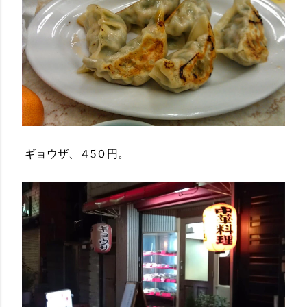
ギョウザ、４5０円。