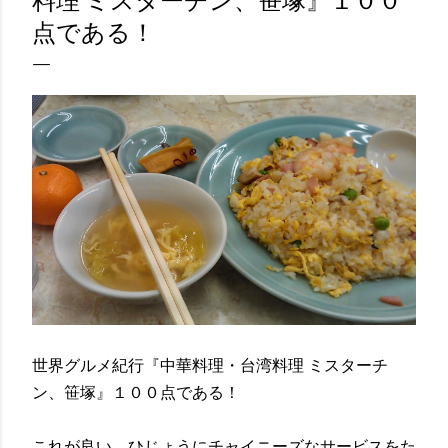
料理 ミスターチン、笹塚』１００
点である！
世界グルメ紀行『中華料理・台湾料理 ミスターチ
ン、笹塚』１００点である！
これが良い。ひじょうにチャイニーズなサービスをた