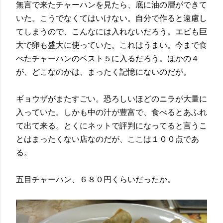
無言で来たチャーハンを見たら、底に油の層ができて
いた。こうでなくてはいけない。自分で作ると遠慮し
てしまうので、こんなには入れないだろう。エビも巨
大で卵も盛大に使っていた。これはうまい。今まで食
べたチャーハンのベスト５に入るだろう。ほかの４
が、どこなのかは、まったく記憶にないのだが。
ギョウザがまたすごい。恐ろしいほどのニラが大量に
入っていた。しかも中の汁が豊富で、食べるとあふれ
て出て来る。とくにネットで評判になってると言うこ
とはまったくない店なのだが、ここは１００点であ
る。
五目チャーハン、６８０円くらいだったか。