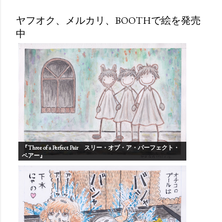
ヤフオク、メルカリ、BOOTHで絵を発売
中
『Three of a Perfect Pair スリー・オブ・ア・パーフェクト・
ペアー』