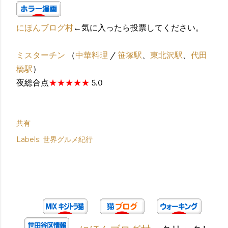
にほんブログ村
←気に入ったら投票してください。
ミスターチン
（
中華料理
/
笹塚駅
、
東北沢駅
、
代田
橋駅
）
夜総合点
★★★★★
5.0
共有
Labels:
世界グルメ紀行