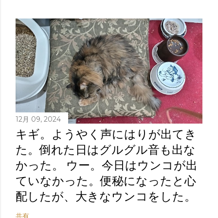
12月 09, 2024
キギ。ようやく声にはりが出てき
た。倒れた日はグルグル音も出な
かった。 ウー。今日はウンコが出
ていなかった。便秘になったと心
配したが、大きなウンコをした。
共有