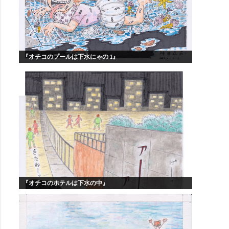
『オチコのプールは下水にゃの 1』
『オチコのホテルは下水の中』