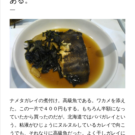
ある。
ナメタガレイの煮付け。高級魚である。ワカメを添え
た。この一片で４００円もする。もちろん半額になっ
ていたから買ったのだが。北海道ではババガレイとい
う。粘液がひじょうにヌルヌルしているカレイで向こ
うでも、それなりに高級魚だった。よく干しガレイに