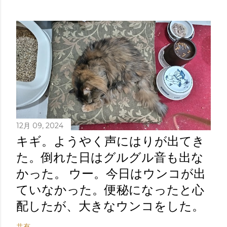
12月 09, 2024
キギ。ようやく声にはりが出てき
た。倒れた日はグルグル音も出な
かった。 ウー。今日はウンコが出
ていなかった。便秘になったと心
配したが、大きなウンコをした。
共有