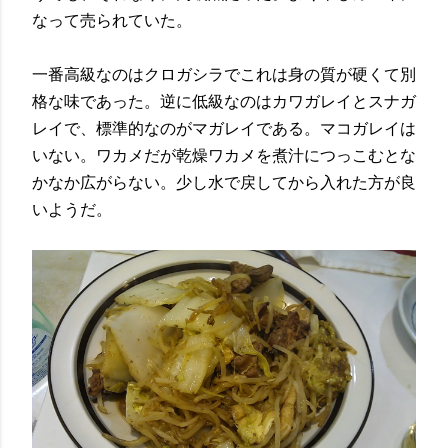
なって売られていた。
一番高級なのはクロガシラでこれは身の質が硬くて別
格な味であった。逆に低級なのはカワガレイとスナガ
レイで、標準的なのがマガレイである。マコガレイは
いない。ワカメだが乾燥ワカメを煮汁につっこむとな
かなか広がらない。少し水で戻してから入れた方が良
いようだ。