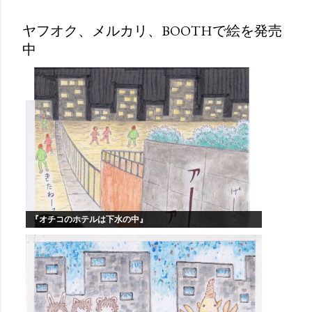
ヤフオク、メルカリ、BOOTHで絵を発売
中
『オチコのホテルは下水の中』