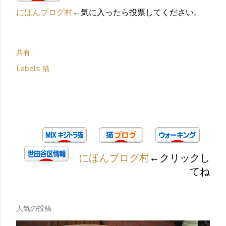
にほんブログ村
←気に入ったら投票してください。
共有
Labels:
猫
にほんブログ村
←クリックし
てね
人気の投稿