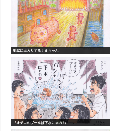
地獄に出入りするくまちゃん
『オチコのプールは下水にゃの 3』