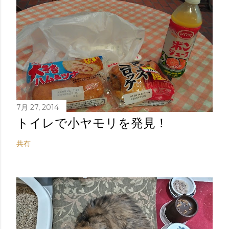
7月 27, 2014
トイレで小ヤモリを発見！
共有