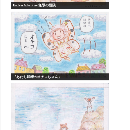
Endless Adventure 無限の冒険
『あたち妖精のオチコちゃん』