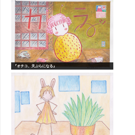
『オチコ、天ぷらになる』