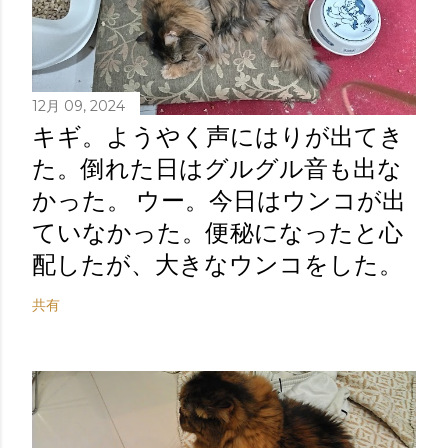
12月 09, 2024
キギ。ようやく声にはりが出てき
た。倒れた日はグルグル音も出な
かった。 ウー。今日はウンコが出
ていなかった。便秘になったと心
配したが、大きなウンコをした。
共有