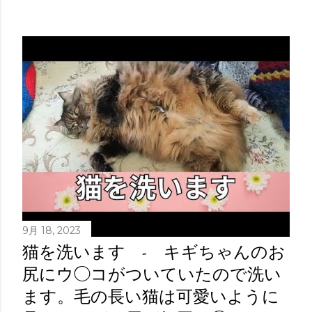
9月 18, 2023
猫を洗います - キギちゃんのお
尻にウ◯コがついていたので洗い
ます。毛の長い猫は可愛いように