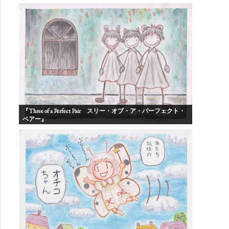
『Three of a Perfect Pair スリー・オブ・ア・パーフェクト・
ペアー』