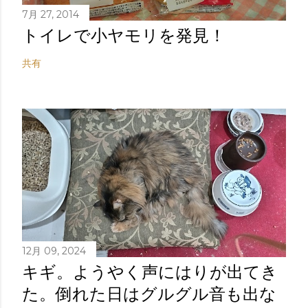
7月 27, 2014
トイレで小ヤモリを発見！
共有
12月 09, 2024
キギ。ようやく声にはりが出てき
た。倒れた日はグルグル音も出な