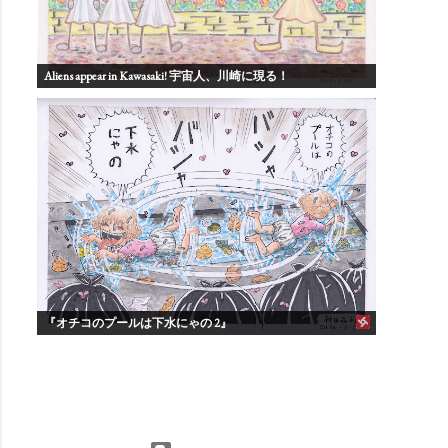
Aliens appear in Kawasaki! 宇宙人、川崎に現る！
『オチコのプールは下水にゃの 2』