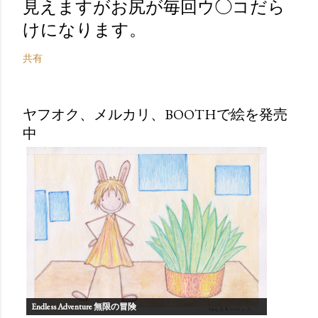
見えますがお尻が毎回ウ◯コだら
けになります。
共有
ヤフオク、メルカリ、BOOTHで絵を発売
中
Endless Adventure 無限の冒険