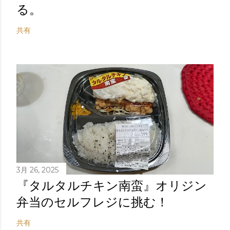
る。
共有
3月 26, 2025
『タルタルチキン南蛮』オリジン
弁当のセルフレジに挑む！
共有