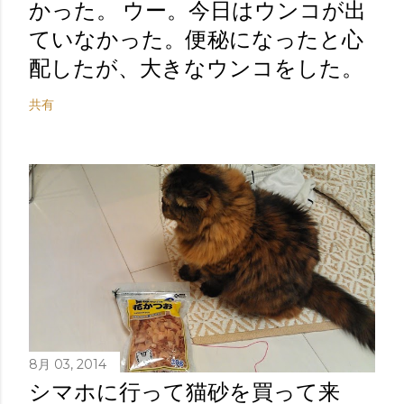
かった。 ウー。今日はウンコが出
ていなかった。便秘になったと心
配したが、大きなウンコをした。
共有
8月 03, 2014
シマホに行って猫砂を買って来