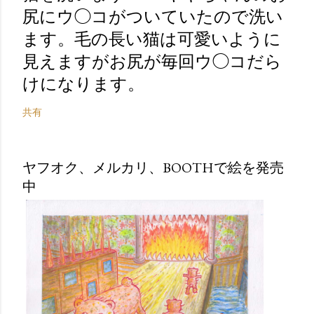
尻にウ◯コがついていたので洗い
ます。毛の長い猫は可愛いように
見えますがお尻が毎回ウ◯コだら
けになります。
共有
ヤフオク、メルカリ、BOOTHで絵を発売
中