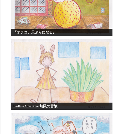
『オチコ、天ぷらになる』
Endless Adventure 無限の冒険