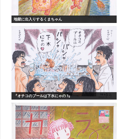
地獄に出入りするくまちゃん
『オチコのプールは下水にゃの 3』