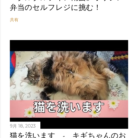
弁当のセルフレジに挑む！
共有
9月 18, 2023
猫を洗います - キギちゃんのお