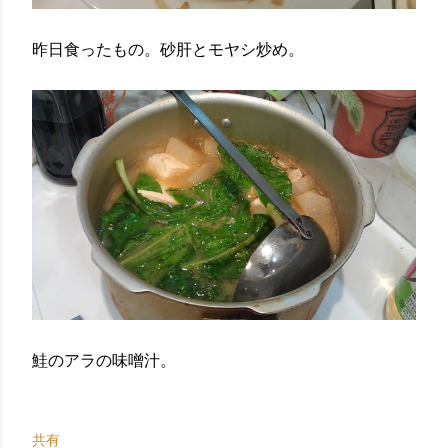
昨日食ったもの。砂肝とモヤシ炒め。
鮭のアラの味噌汁。
共有