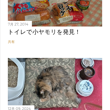
7月 27, 2014
トイレで小ヤモリを発見！
共有
12月 09, 2024