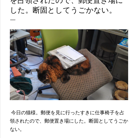
を占領されたので、郵便置き場に
した。断固としてうごかない。
今日の猫様。郵便を見に行ったすきに仕事椅子を占
領されたので、郵便置き場にした。断固としてうごか
ない。