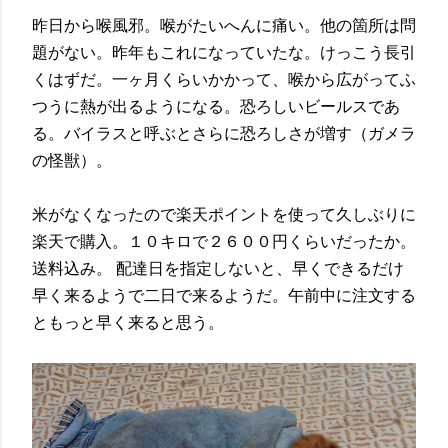
昨日から喉風邪。喉がたいへんに痛い。他の箇所は問
題がない。昨年もこれになっていたな。けっこう長引
くはずだ。一ヶ月くらいかかって、喉から広がってふ
つうに熱が出るようになる。恐ろしいビールスであ
る。バイラスと呼ぶとさらに恐ろしさが増す（ガメラ
の怪獣）。
米がなくなったので楽天ポイントを使って久しぶりに
楽天で購入。１０キロで２６００円くらいだったか。
送料込み。 配達日を指定しないと、早くできるだけ
早く来るようで二日で来るようだ。午前中に注文する
ともっと早く来ると思う。