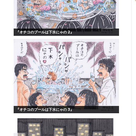
『オチコのプールは下水にゃの 2』
『オチコのプールは下水にゃの 3』