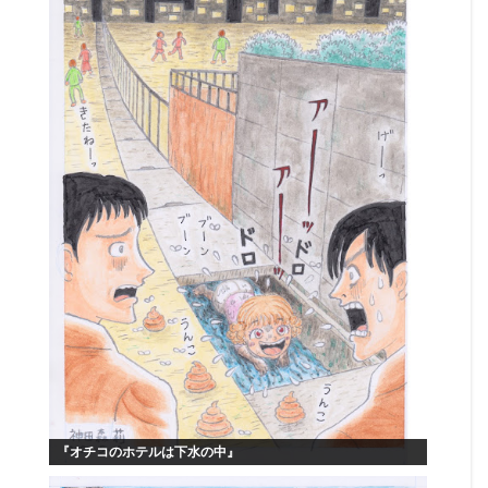
『オチコのホテルは下水の中』