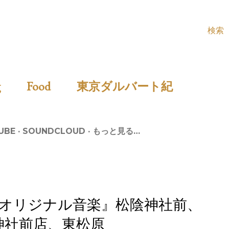
検索
ing
Food
東京ダルバート紀
UBE
SOUNDCLOUD
もっと見る…
オリジナル音楽』松陰神社前、
陰神社前店、東松原