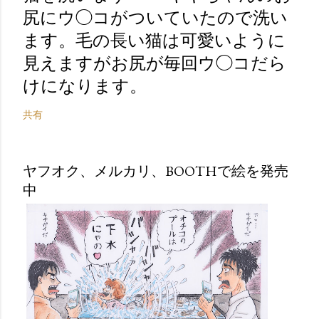
尻にウ◯コがついていたので洗い
ます。毛の長い猫は可愛いように
見えますがお尻が毎回ウ◯コだら
けになります。
共有
ヤフオク、メルカリ、BOOTHで絵を発売
中