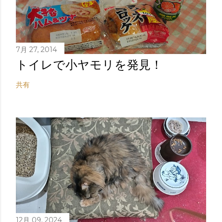
7月 27, 2014
トイレで小ヤモリを発見！
共有
12月 09, 2024