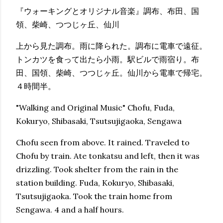
『ウォーキングとオリジナル音楽』調布、布田、国
領、柴崎、つつじヶ丘、仙川
上から見た調布。雨に降られた。調布に電車で遠征。
トンカツを食って出たら小雨。駅ビルで雨宿り。布
田、国領、柴崎、つつじヶ丘。仙川から電車で帰宅。
４時間半。
"Walking and Original Music" Chofu, Fuda,
Kokuryo, Shibasaki, Tsutsujigaoka, Sengawa
Chofu seen from above. It rained. Traveled to
Chofu by train. Ate tonkatsu and left, then it was
drizzling. Took shelter from the rain in the
station building. Fuda, Kokuryo, Shibasaki,
Tsutsujigaoka. Took the train home from
Sengawa. 4 and a half hours.