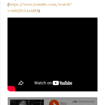
(
https://www.youtube.com/watch?
v=A0QXULtsARM
)