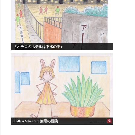
『オチコのホテルは下水の中』
Endless Adventure 無限の冒険