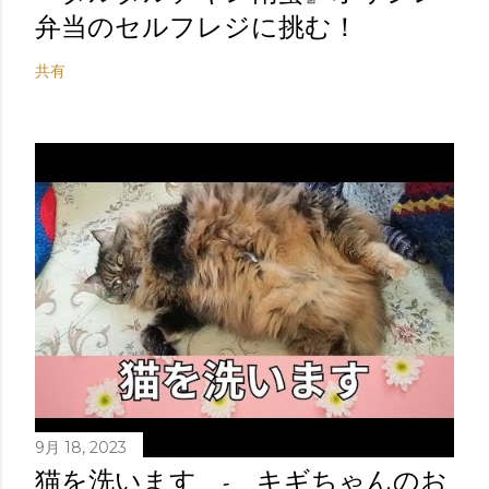
弁当のセルフレジに挑む！
共有
9月 18, 2023
猫を洗います - キギちゃんのお