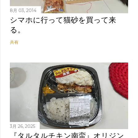
8月 03, 2014
シマホに行って猫砂を買って来
る。
共有
3月 26, 2025
『タルタルチキン南蛮』オリジン