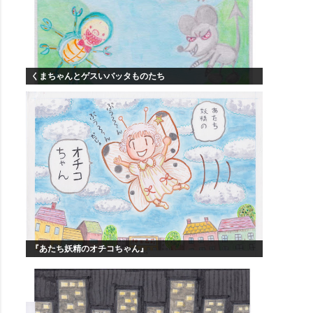
くまちゃんとゲスいバッタものたち
『あたち妖精のオチコちゃん』