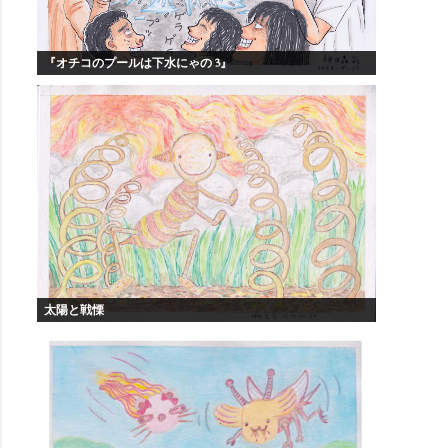
『オチコのプールは下水にゃの 3』
太陽と戦慄