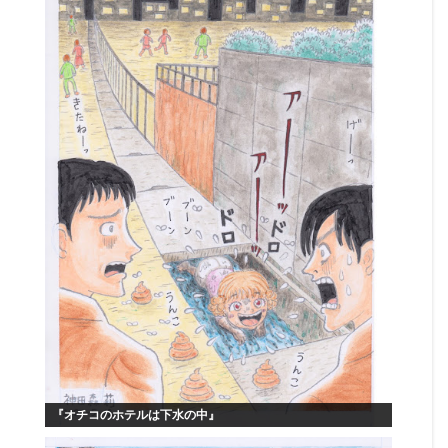
『オチコのホテルは下水の中』