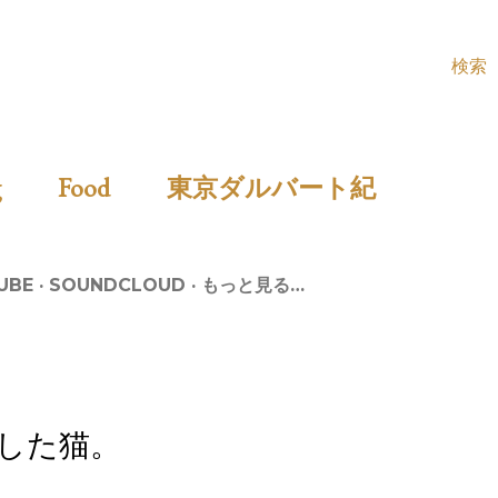
検索
ing
Food
東京ダルバート紀
UBE
SOUNDCLOUD
もっと見る…
した猫。