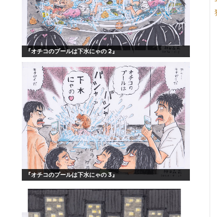
『オチコのプールは下水にゃの 2』
『オチコのプールは下水にゃの 3』