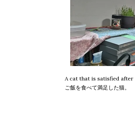
A cat that is satisfied after
ご飯を食べて満足した猫。