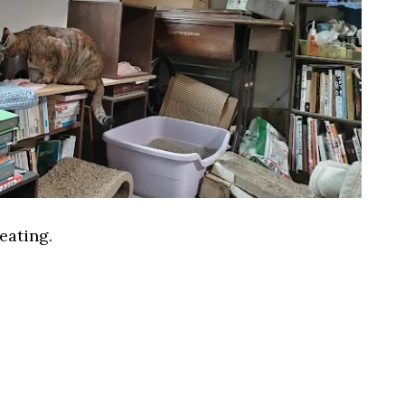
 eating.