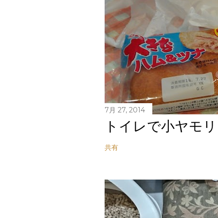
7月 27, 2014
トイレで小ヤモリ
共有