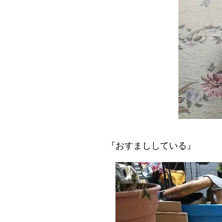
『おすまししている』