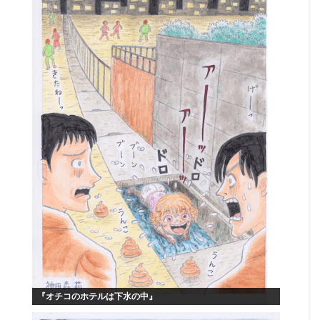
『オチコのホテルは下水の中』