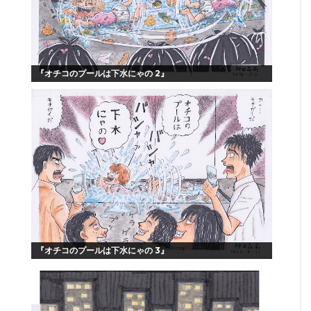
『オチコのプールは下水にゃの 2』
『オチコのプールは下水にゃの 3』