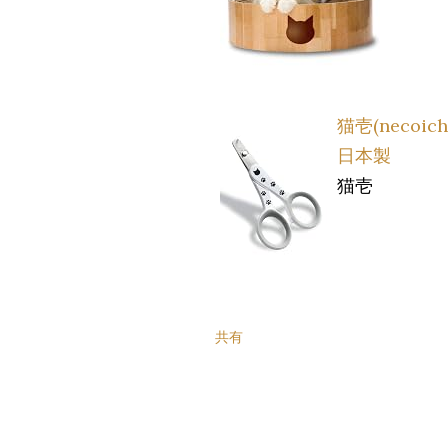
猫壱(neco
日本製
猫壱
共有