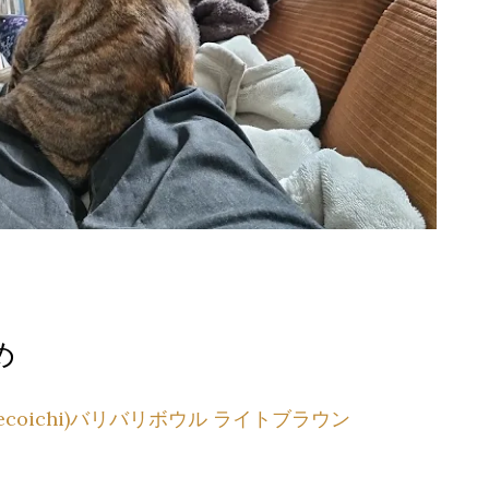
め
ecoichi)バリバリボウル ライトブラウン