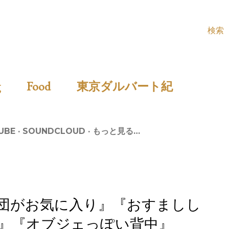
検索
ing
Food
東京ダルバート紀
UBE
SOUNDCLOUD
もっと見る…
団がお気に入り』『おすましし
』『オブジェっぽい背中』