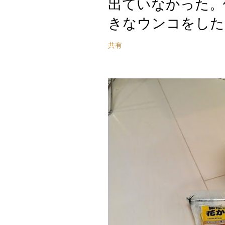
出ていなかった。
きなウンコをした
共有