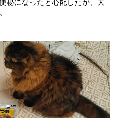
便秘になったと心配したが、大
。