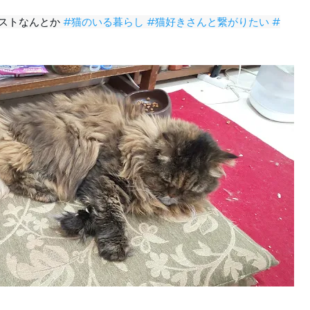
ストなんとか
#猫のいる暮らし
#猫好きさんと繋がりたい
#