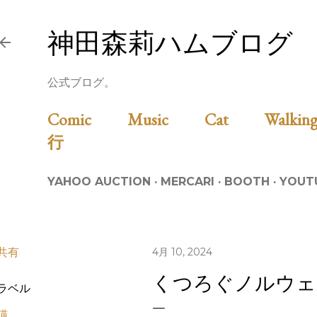
スキップしてメイン コンテンツに移動
神田森莉ハムブログ
公式ブログ。
Comic
Music
Cat
Walk
行
YAHOO AUCTION
MERCARI
BOOTH
YOUT
共有
4月 10, 2024
くつろぐノルウェ
ラベル
猫