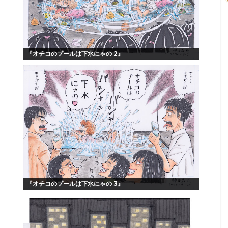
『オチコのプールは下水にゃの 2』
『オチコのプールは下水にゃの 3』