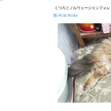
くつろぐノルウェージャンフォレ
猫
#cat
#cats