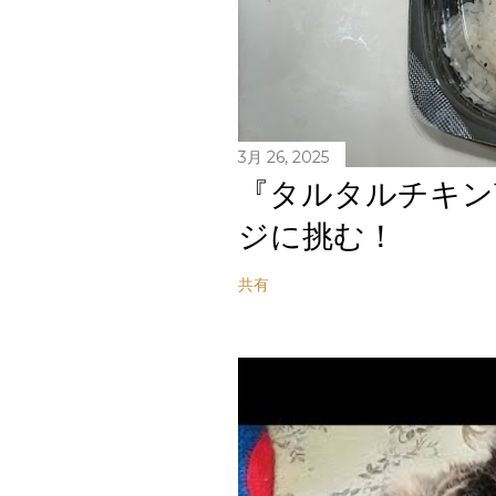
3月 26, 2025
『タルタルチキン
ジに挑む！
共有