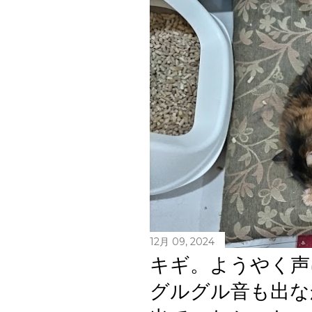
12月 09, 2024
キギ。ようやく声
グルグル音も出な