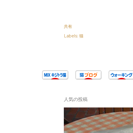
共有
Labels:
猫
人気の投稿