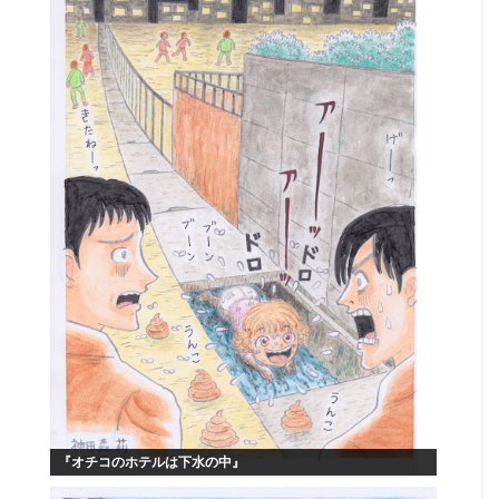
『オチコのホテルは下水の中』