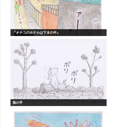
『オチコのホテルは下水の中』
孫の手