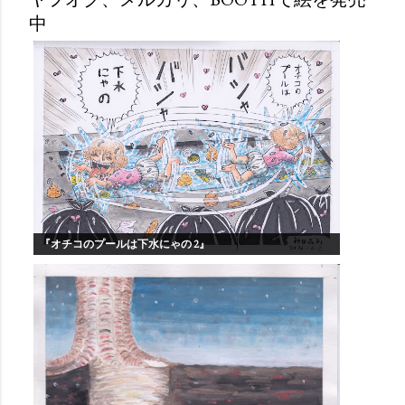
中
『オチコのプールは下水にゃの 2』