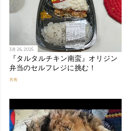
3月 26, 2025
『タルタルチキン南蛮』オリジン
弁当のセルフレジに挑む！
共有