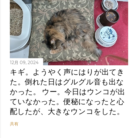
12月 09, 2024
キギ。ようやく声にはりが出てき
た。倒れた日はグルグル音も出な
かった。 ウー。今日はウンコが出
ていなかった。便秘になったと心
配したが、大きなウンコをした。
共有