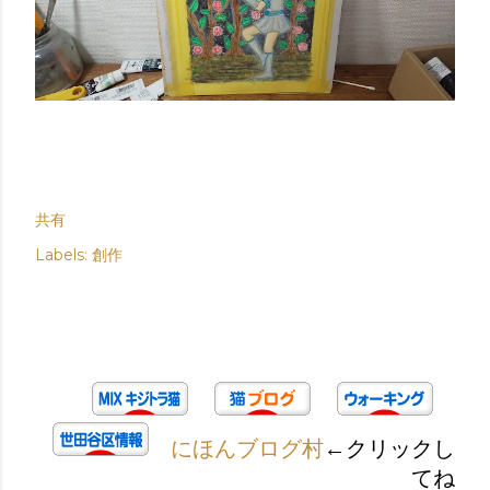
共有
Labels:
創作
にほんブログ村
←クリックし
てね