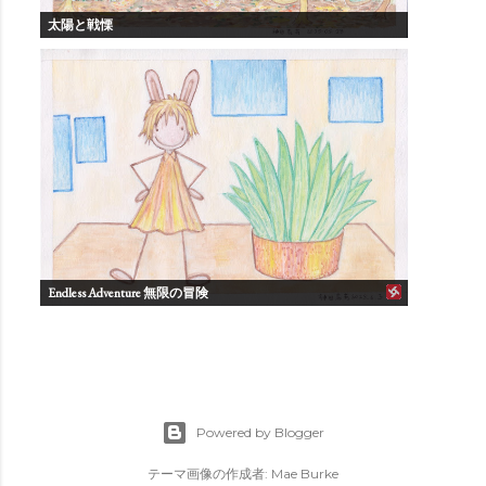
太陽と戦慄
Endless Adventure 無限の冒険
Powered by Blogger
テーマ画像の作成者:
Mae Burke