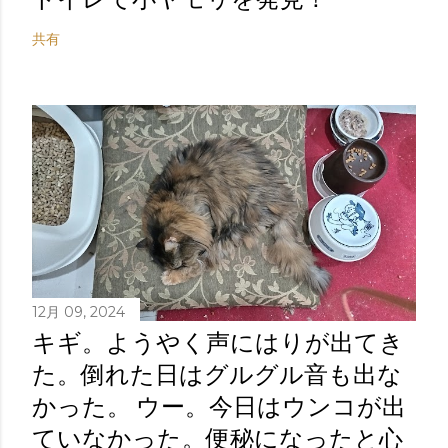
共有
12月 09, 2024
キギ。ようやく声にはりが出てき
た。倒れた日はグルグル音も出な
かった。 ウー。今日はウンコが出
ていなかった。便秘になったと心