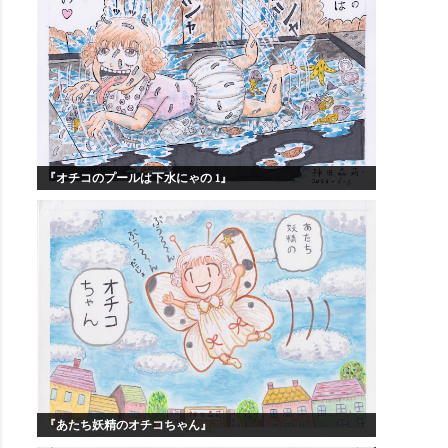
『オチコのプールは下水にゃの 1』
『あたち妖精のオチコちゃん』