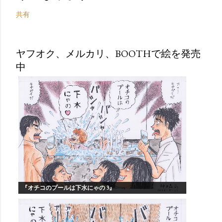
共有
ヤフオク、メルカリ、BOOTHで絵を発売
中
『オチコのプールは下水にゃの 3』