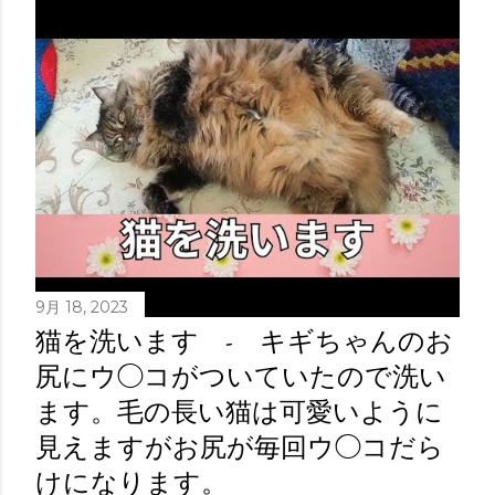
9月 18, 2023
猫を洗います - キギちゃんのお
尻にウ◯コがついていたので洗い
ます。毛の長い猫は可愛いように
見えますがお尻が毎回ウ◯コだら
けになります。