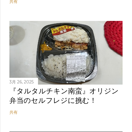
共有
3月 26, 2025
『タルタルチキン南蛮』オリジン
弁当のセルフレジに挑む！
共有