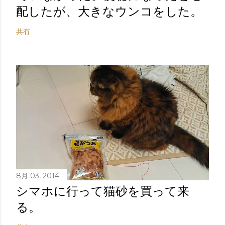
配したが、大きなウンコをした。
共有
8月 03, 2014
シマホに行って猫砂を買って来
る。