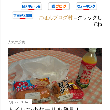
にほんブログ村
←クリックし
てね
人気の投稿
7月 27, 2014
トイレで小ヤモリを発見！