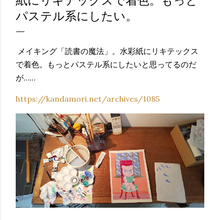
紙にリキテックスで着色。もっと
パステル系にしたい。
メイキング「読書の魔法」。水彩紙にリキテックス
で着色。もっとパステル系にしたいと思ってるのだ
が……
https://kandamori.net/archives/1085