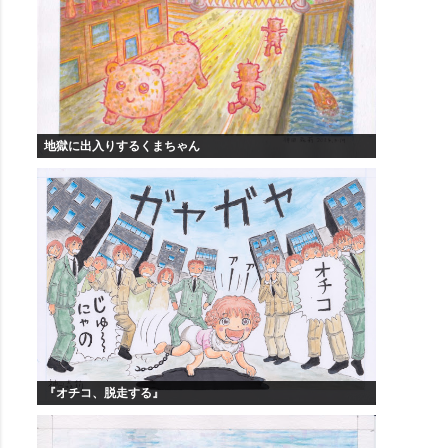
地獄に出入りするくまちゃん
『オチコ、脱走する』