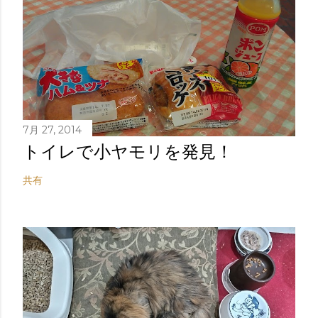
7月 27, 2014
トイレで小ヤモリを発見！
共有