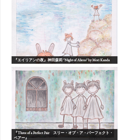
『エイリアンの夜』神田森莉 "Night of Aliens" by Mori Kanda
『Three of a Perfect Pair スリー・オブ・ア・パーフェクト・
ペアー』