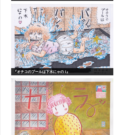
『オチコのプールは下水にゃの 1』