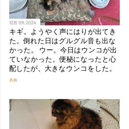
12月 09, 2024
キギ。ようやく声にはりが出てき
た。倒れた日はグルグル音も出な
かった。 ウー。今日はウンコが出
ていなかった。便秘になったと心
配したが、大きなウンコをした。
共有