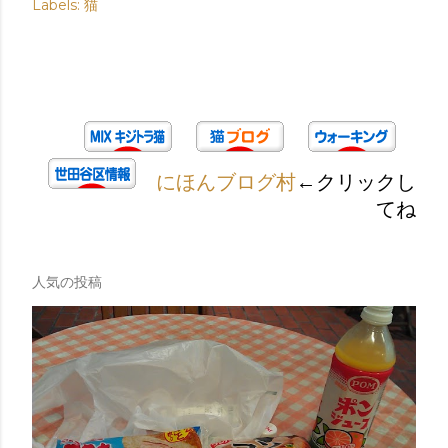
Labels:
猫
にほんブログ村
←クリックし
てね
人気の投稿