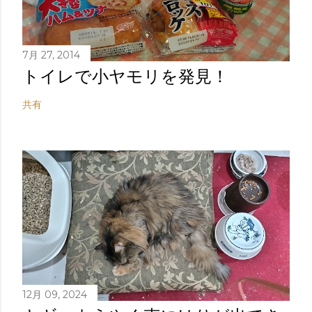
7月 27, 2014
トイレで小ヤモリを発見！
共有
12月 09, 2024