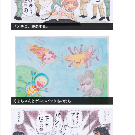
『オチコ、脱走する』
くまちゃんとゲスいバッタものたち