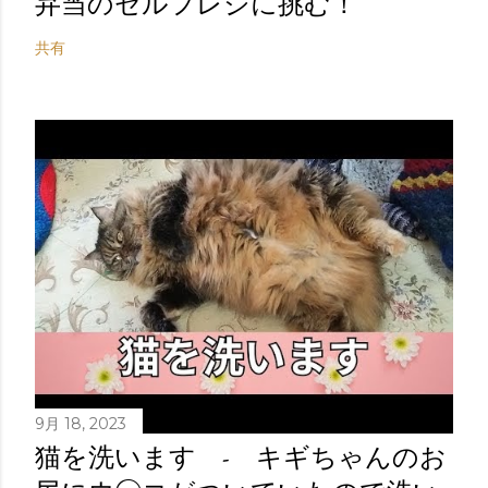
弁当のセルフレジに挑む！
共有
9月 18, 2023
猫を洗います - キギちゃんのお