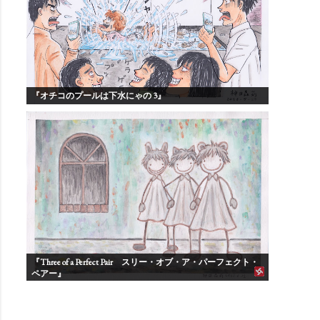
『オチコのプールは下水にゃの 3』
『Three of a Perfect Pair スリー・オブ・ア・パーフェクト・
ペアー』