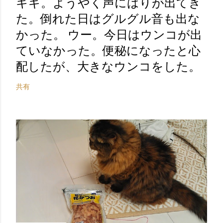
キギ。ようやく声にはりが出てき
た。倒れた日はグルグル音も出な
かった。 ウー。今日はウンコが出
ていなかった。便秘になったと心
配したが、大きなウンコをした。
共有