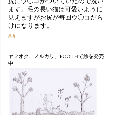
尻にウ◯コがついていたので洗い
ます。毛の長い猫は可愛いように
見えますがお尻が毎回ウ◯コだら
けになります。
共有
ヤフオク、メルカリ、BOOTHで絵を発売
中