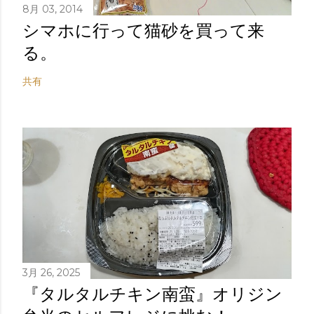
8月 03, 2014
シマホに行って猫砂を買って来
る。
共有
3月 26, 2025
『タルタルチキン南蛮』オリジン