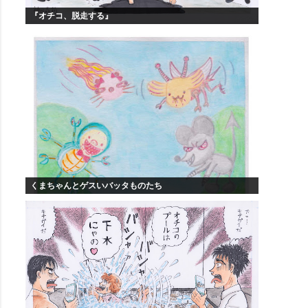
『オチコ、脱走する』
くまちゃんとゲスいバッタものたち