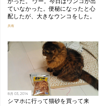
かった。 ウー。今日はウンコが出
ていなかった。便秘になったと心
配したが、大きなウンコをした。
共有
8月 03, 2014
シマホに行って猫砂を買って来