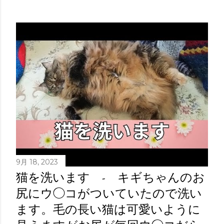
9月 18, 2023
猫を洗います - キギちゃんのお
尻にウ◯コがついていたので洗い
ます。毛の長い猫は可愛いように