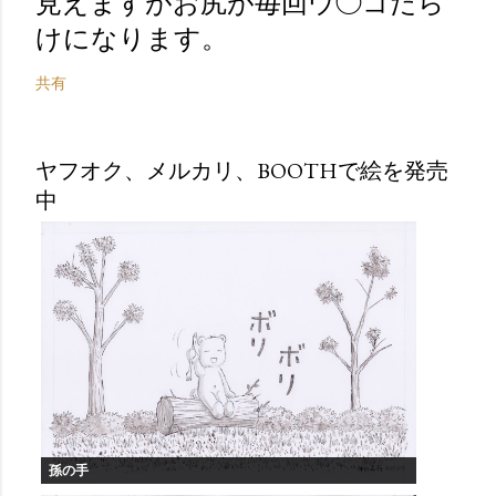
見えますがお尻が毎回ウ◯コだら
けになります。
共有
ヤフオク、メルカリ、BOOTHで絵を発売
中
孫の手