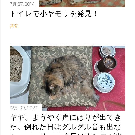
7月 27, 2014
トイレで小ヤモリを発見！
共有
12月 09, 2024
キギ。ようやく声にはりが出てき
た。倒れた日はグルグル音も出な