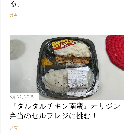
る。
共有
3月 26, 2025
『タルタルチキン南蛮』オリジン
弁当のセルフレジに挑む！
共有