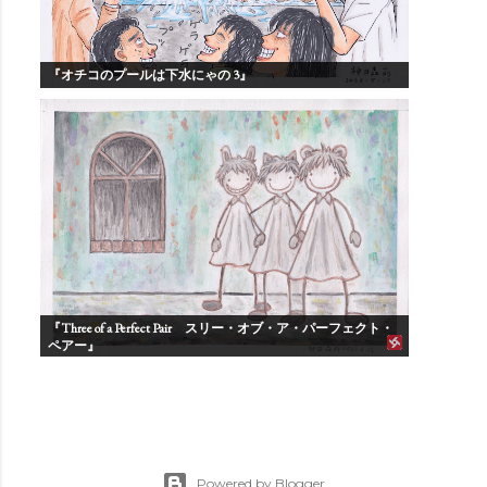
『オチコのプールは下水にゃの 3』
『Three of a Perfect Pair スリー・オブ・ア・パーフェクト・
ペアー』
Powered by Blogger