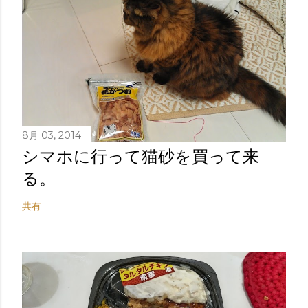
8月 03, 2014
シマホに行って猫砂を買って来
る。
共有