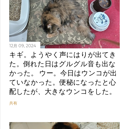
12月 09, 2024
キギ。ようやく声にはりが出てき
た。倒れた日はグルグル音も出な
かった。 ウー。今日はウンコが出
ていなかった。便秘になったと心
配したが、大きなウンコをした。
共有