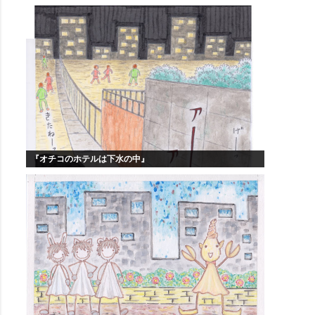
『オチコのホテルは下水の中』