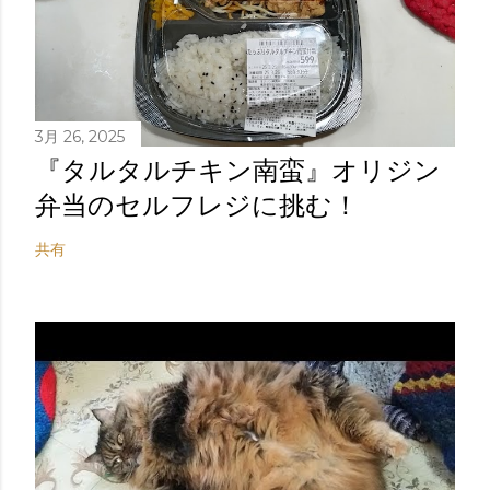
3月 26, 2025
『タルタルチキン南蛮』オリジン
弁当のセルフレジに挑む！
共有