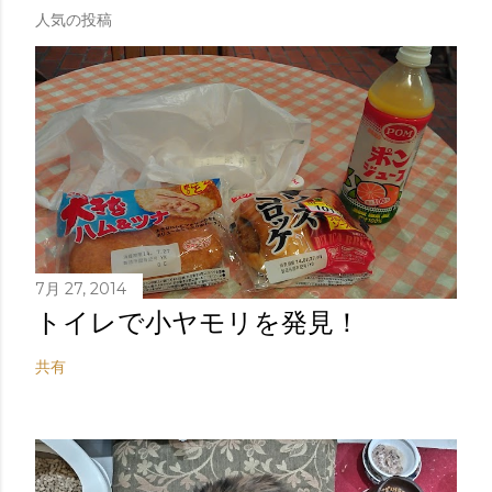
人気の投稿
7月 27, 2014
トイレで小ヤモリを発見！
共有