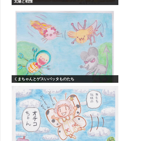
太陽と戦慄
くまちゃんとゲスいバッタものたち