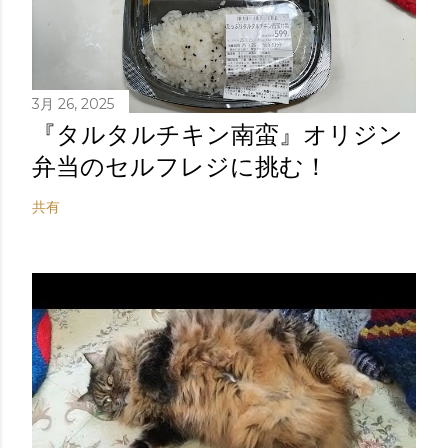
3月 26, 2025
『タルタルチキン南蛮』オリジン
弁当のセルフレジに挑む！
共有