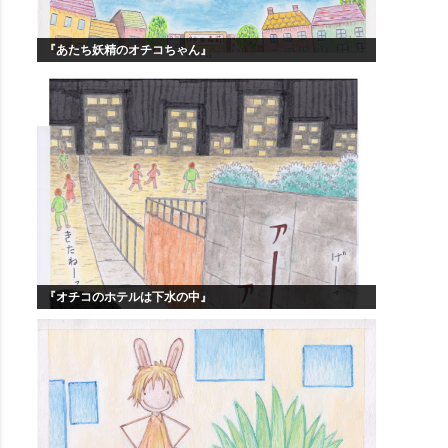
『あたち妖精のオチコちゃん』
『オチコのホテルは下水の中』