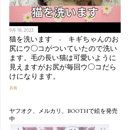
9月 18, 2023
猫を洗います - キギちゃんのお
尻にウ◯コがついていたので洗い
ます。毛の長い猫は可愛いように
見えますがお尻が毎回ウ◯コだら
けになります。
共有
ヤフオク、メルカリ、BOOTHで絵を発売
中