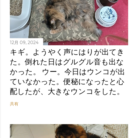
12月 09, 2024
キギ。ようやく声にはりが出てき
た。倒れた日はグルグル音も出な
かった。 ウー。今日はウンコが出
ていなかった。便秘になったと心
配したが、大きなウンコをした。
共有