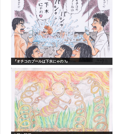
『オチコのプールは下水にゃの 3』