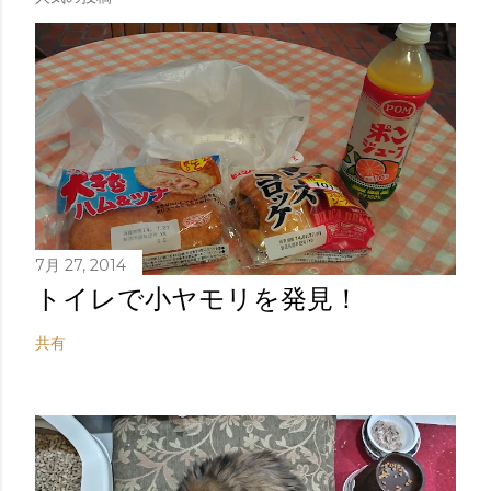
7月 27, 2014
トイレで小ヤモリを発見！
共有