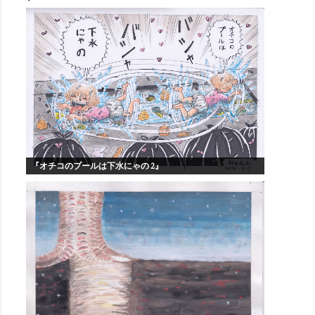
『オチコのプールは下水にゃの 2』