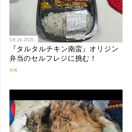
3月 26, 2025
『タルタルチキン南蛮』オリジン
弁当のセルフレジに挑む！
共有