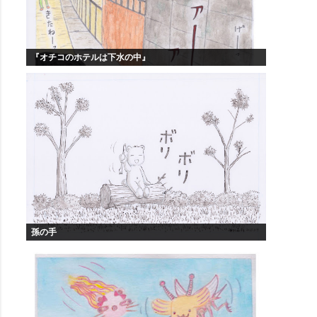
『オチコのホテルは下水の中』
孫の手