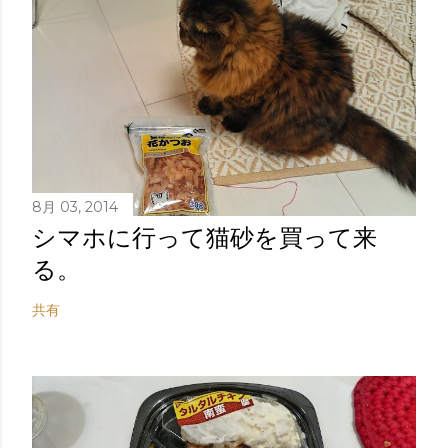
8月 03, 2014
シマホに行って猫砂を買って来
る。
共有