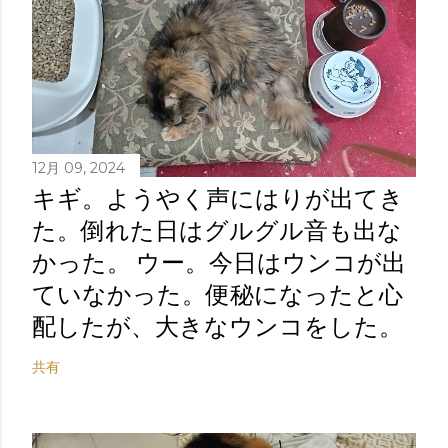
12月 09, 2024
キギ。ようやく声にはりが出てき
た。倒れた日はグルグル音も出な
かった。 ウー。今日はウンコが出
ていなかった。便秘になったと心
配したが、大きなウンコをした。
共有