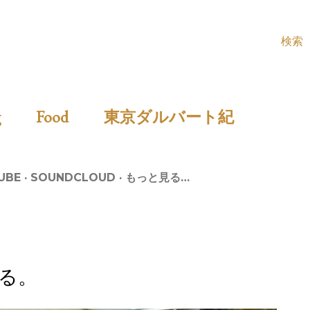
検索
ing
Food
東京ダルバート紀
UBE
SOUNDCLOUD
もっと見る…
る。