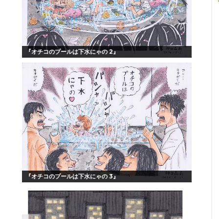
『オチコのプールは下水にゃの 2』
『オチコのプールは下水にゃの 3』