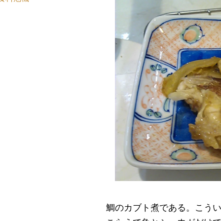
鯛のカブト煮である。こう