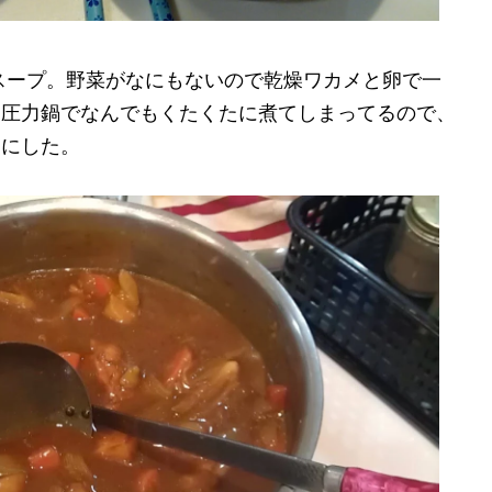
スープ。野菜がなにもないので乾燥ワカメと卵で一
、圧力鍋でなんでもくたくたに煮てしまってるので、
うにした。