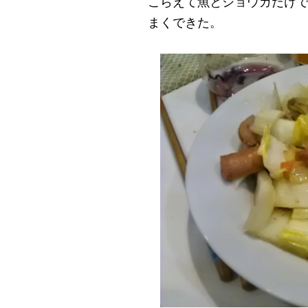
こらえて魚とショウガだけ
まくできた。