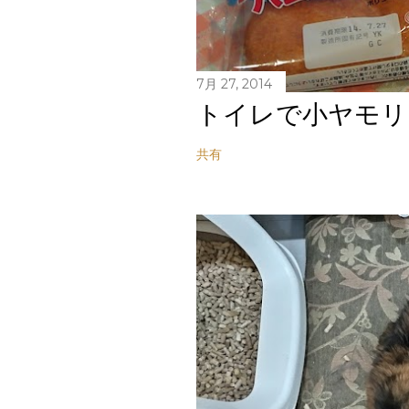
7月 27, 2014
トイレで小ヤモリ
共有