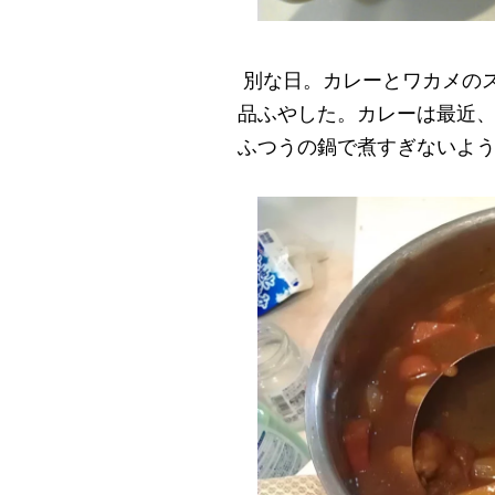
別な日。カレーとワカメの
品ふやした。カレーは最近
ふつうの鍋で煮すぎないよ