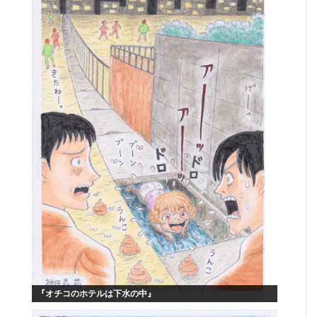
『オチコのホテルは下水の中』