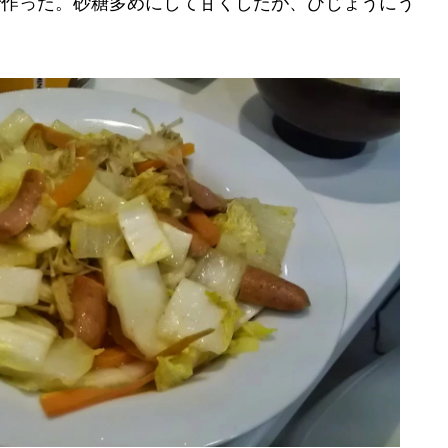
で作った。砂糖多めにして甘くしたが、ひじょうにう