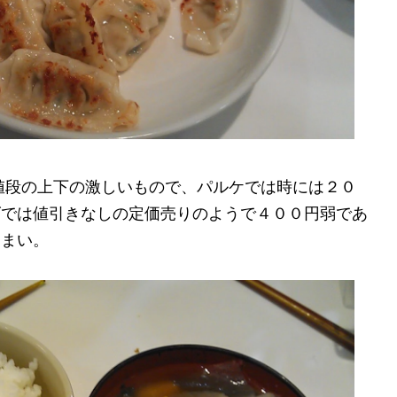
値段の上下の激しいもので、パルケでは時には２０
ズでは値引きなしの定価売りのようで４００円弱であ
うまい。