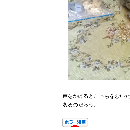
声をかけるとこっちをむい
あるのだろう。