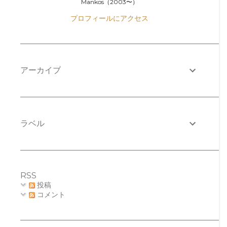
Mankos（2003〜）
プロフィールにアクセス
アーカイブ
ラベル
RSS
投稿
コメント