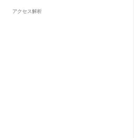
アクセス解析