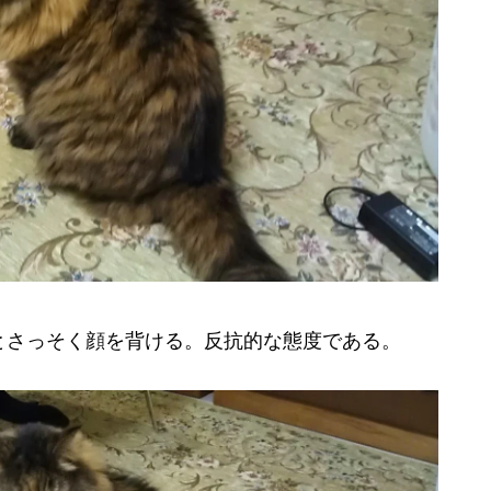
とさっそく顔を背ける。反抗的な態度である。