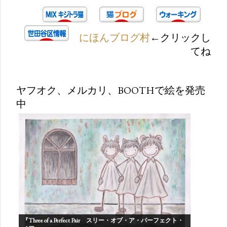
にほんブログ村
←クリックし
てね
ヤフオク、メルカリ、BOOTHで絵を発売
中
『Three of a Perfect Pair スリー・オブ・ア・パーフェクト・