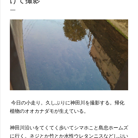
げて撮影
今日の小走り。久しぶりに神田川を撮影する。帰化
植物のオオカナダモが生えている。
神田川沿いをてくてく歩いてシマホこと島忠ホームズ
に行く。ネジとか竹とか水性ウレタンニスなどしぶい