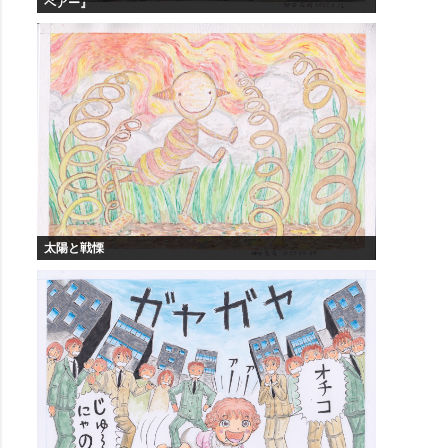
ペアー』
太陽と戦慄