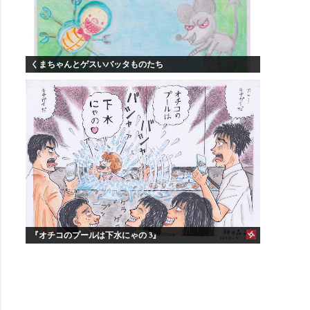
くまちゃんとゲスいバッタものたち
『オチコのプールは下水にゃの 3』