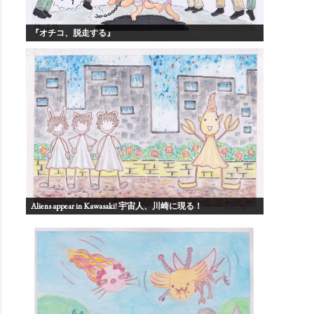
『オチコ、脱走する』
Aliens appear in Kawasaki! 宇宙人、川崎に現る！